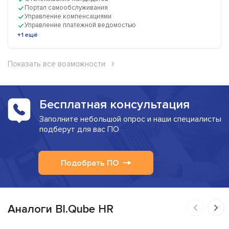
Портал самообслуживания
Управление компенсациями
Управление платежной ведомостью
+1 ещё
Показать все возможности
Бесплатная консультация
Заполните небольшой опрос и наши специалисты
подберут для вас ПО
Подобрать ПО
Аналоги BI.Qube HR