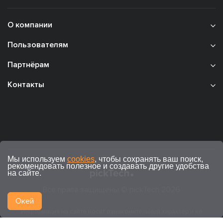
О компании
Пользователям
Партнёрам
Контакты
Мы используем
cookies
, чтобы сохранять ваш поиск,
рекомендовать полезное и создавать другие удобства
на сайте.
Все права защищены © pickTech 2026
Окей
Информация на сайте носит ознакомительный характер и не
является публичной офертой (ст. 437 ГК РФ).