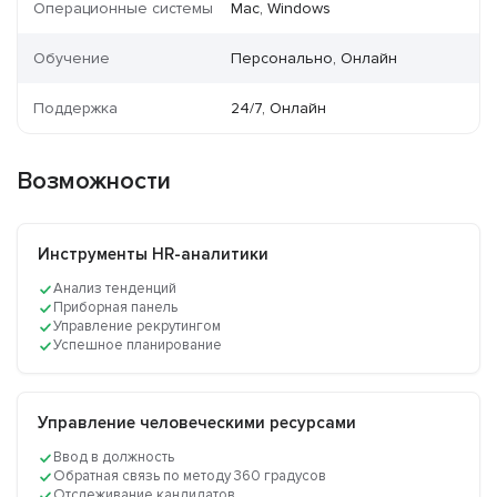
Операционные системы
Mac, Windows
Обучение
Персонально, Онлайн
Поддержка
24/7, Онлайн
Возможности
Инструменты HR-аналитики
Анализ тенденций
Приборная панель
Управление рекрутингом
Успешное планирование
Управление человеческими ресурсами
Ввод в должность
Обратная связь по методу 360 градусов
Отслеживание кандидатов