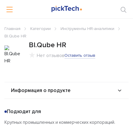
Главная
Категории
Инструменты HR-аналитики
BI.Qube HR
BI.Qube HR
Нет отзывов
Оставить отзыв
Информация о продукте
О продукте
Возможности
Подходит для
Альтернативы
Сравнения
Крупных промышленных и коммерческих корпораций.
Отзывы