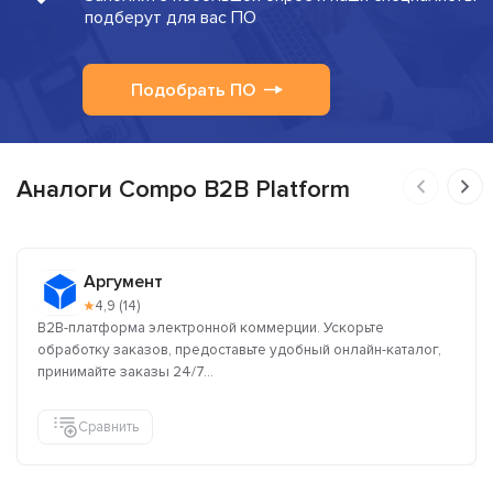
подберут для вас ПО
Подобрать ПО
Аналоги Compo B2B Platform
Аргумент
★
4,9 (14)
B2B-платформа электронной коммерции. Ускорьте
обработку заказов, предоставьте удобный онлайн-каталог,
принимайте заказы 24/7...
Сравнить