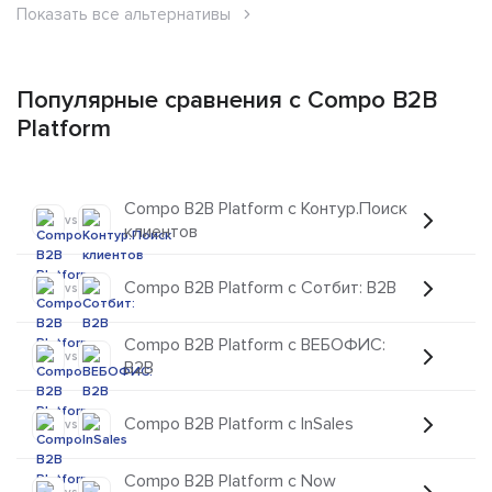
Показать все альтернативы
Популярные сравнения с Compo B2B
Platform
Compo B2B Platform с Контур.Поиск
vs
клиентов
Compo B2B Platform с Сотбит: B2B
vs
Compo B2B Platform с ВЕБОФИС:
vs
B2B
Compo B2B Platform с InSales
vs
Compo B2B Platform с Now