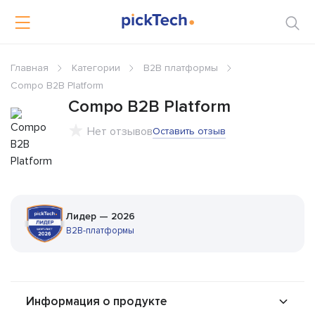
Главная
Категории
B2B платформы
Compo B2B Platform
Compo B2B Platform
Нет отзывов
Оставить отзыв
Лидер — 2026
B2B-платформы
Информация о продукте