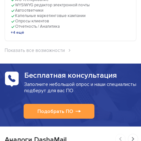
WYSIWYG редактор электронной почты
Автоответчики
Капельные маркетинговые кампании
Опросы клиентов
Отчетность / Аналитика
+4 ещё
Показать все возможности
Бесплатная консультация
Заполните небольшой опрос и наши специалисты
подберут для вас ПО
Подобрать ПО
Аналоги DashaMail