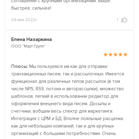
соглашений с крупными организациями. Выше,
быстрее, сильнее!
04 мая 2022г.
1
Елена Назаркина
ООО "Март Групп"
Плюсы:
Мы пользуемся им как для отправки
транзакционных писем, так и рассылочных. Имеется
функционал для различных типов рассылок (в том
числе NPS, RSS, потоки и авторассылки), множество
шаблонов, легкий в использовании редактор для
оформления внешнего вида писем. Досылы и
счетчики, вобщем весь спектр для маркетинга.
Интеграция с ЦРМ и БД. Вполне лояльные расценки
как для небольших компаний, так и для крупных
организаций с большими потребностями. Очень