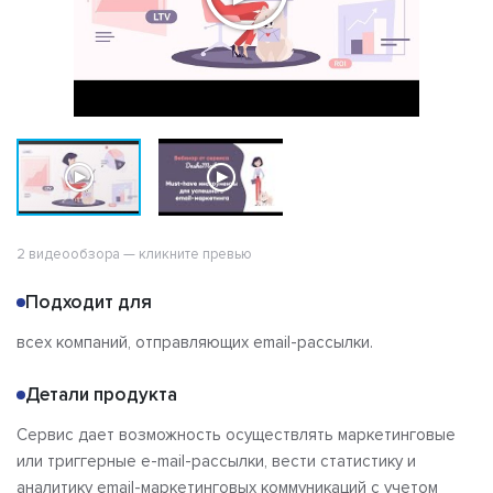
2 видеообзора — кликните превью
Подходит для
всех компаний, отправляющих email-рассылки.
Детали продукта
Сервис дает возможность осуществлять маркетинговые
или триггерные e-mail-рассылки, вести статистику и
аналитику email-маркетинговых коммуникаций с учетом