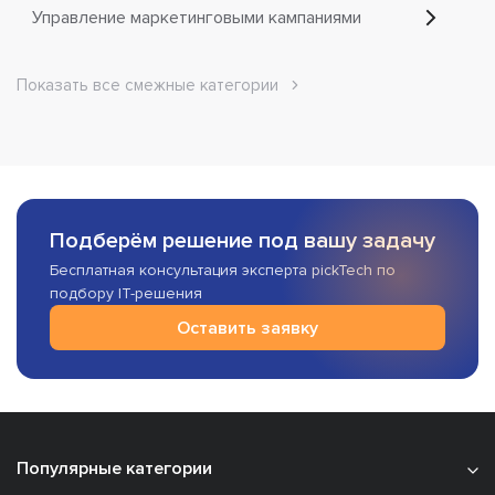
Управление маркетинговыми кампаниями
Показать все смежные категории
Подберём решение под вашу задачу
Бесплатная консультация эксперта pickTech по
подбору IT-решения
Оставить заявку
Популярные категории