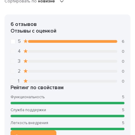
Сортировать по
новизне
6 отзывов
Отзывы с оценкой
5
6
4
0
3
0
2
0
1
0
Рейтинг по свойствам
Функциональность
5
Служба поддержки
5
Легкость внедрения
5