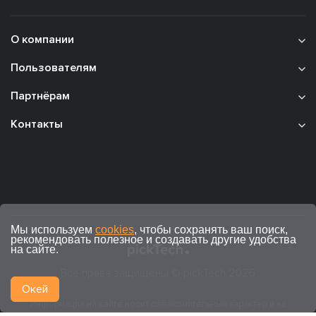
О компании
Пользователям
Партнёрам
Контакты
Мы используем
cookies
, чтобы сохранять ваш поиск,
рекомендовать полезное и создавать другие удобства
на сайте.
Все права защищены © pickTech 2026
Окей
Информация на сайте носит ознакомительный характер и не