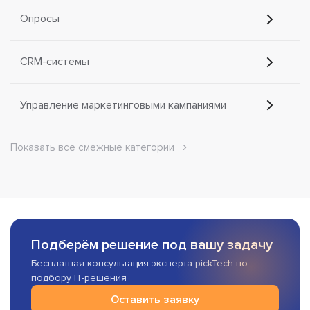
Опросы
CRM-системы
Управление маркетинговыми кампаниями
Показать все смежные категории
Подберём решение под вашу задачу
Бесплатная консультация эксперта pickTech по
подбору IT-решения
Оставить заявку