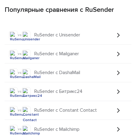
Популярные сравнения с RuSender
RuSender с Unisender
vs
RuSender с Mailganer
vs
RuSender с DashaMail
vs
RuSender с Битрикс24
vs
RuSender с Constant Contact
vs
RuSender с Mailchimp
vs