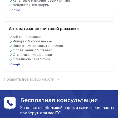
Капельные маркетинговые кампании
Лендинги / Веб-Формы
+7 ещё
Автоматизация почтовой рассылки
A/B тестирование
Импорт / Экспорт данных
Интеграция почтовых сервисов
Оповещения об ответах
Отслеживание доставки
Отчетность / Аналитика
+5 ещё
Показать все возможности
Бесплатная консультация
Заполните небольшой опрос и наши специалисты
подберут для вас ПО