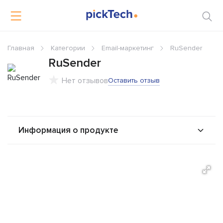
Главная
Категории
Email-маркетинг
RuSender
RuSender
Нет отзывов
Оставить отзыв
Информация о продукте
О продукте
Возможности
Альтернативы
Сравнения
Отзывы