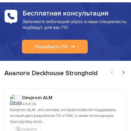
Бесплатная консультация
Заполните небольшой опрос и наши специалисты
подберут для вас ПО
Подобрать ПО
Аналоги Deckhouse Stronghold
Devprom ALM
★
4,8 (4)
Devprom ALM - это система, которая позволит поддержать
полный цикл разработки ПО и ПАК, а также полноценную
трассировку всех...
Сравнить