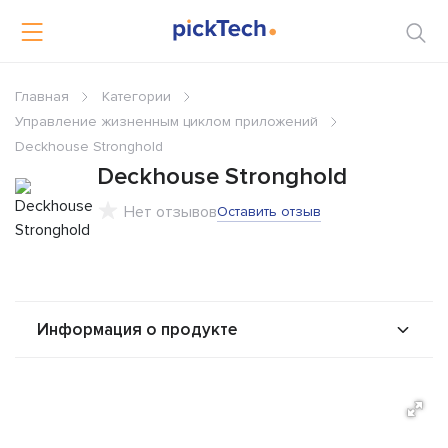
Главная
Категории
Управление жизненным циклом приложений
Deckhouse Stronghold
Deckhouse Stronghold
Нет отзывов
Оставить отзыв
Информация о продукте
О продукте
Возможности
Альтернативы
Сравнения
Отзывы