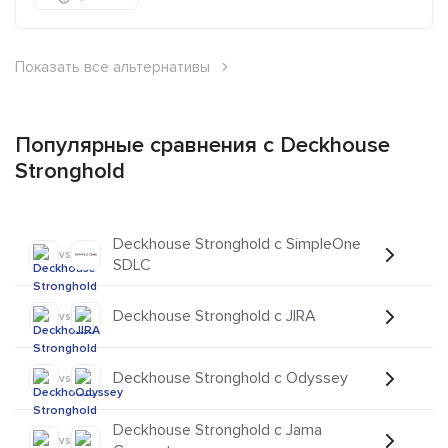
Показать все альтернативы
Популярные сравнения с Deckhouse
Stronghold
Deckhouse Stronghold с SimpleOne
vs
SDLC
Deckhouse Stronghold с JIRA
vs
Deckhouse Stronghold с Odyssey
vs
Deckhouse Stronghold с Jama
vs