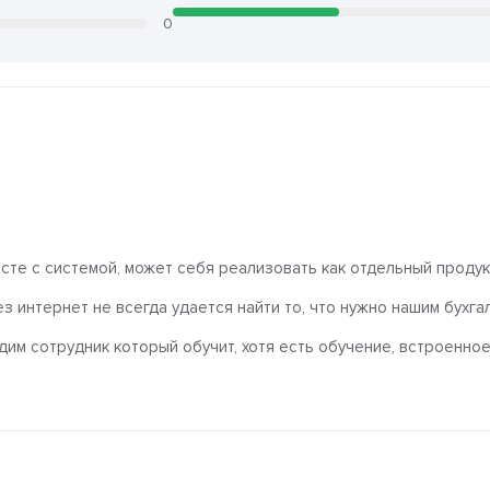
0
сте с системой, может себя реализовать как отдельный продук
ез интернет не всегда удается найти то, что нужно нашим бухга
им сотрудник который обучит, хотя есть обучение, встроенное