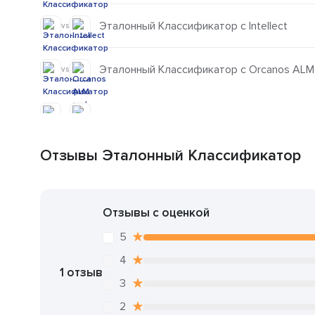
Эталонный Классификатор с Intellect
vs
Эталонный Классификатор с Orcanos ALM
vs
Отзывы Эталонный Классификатор
Отзывы с оценкой
5
4
1 отзыв
3
2