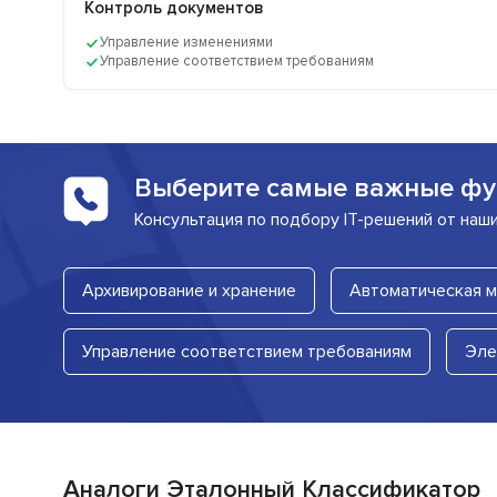
Контроль документов
Управление изменениями
Управление соответствием требованиям
Выберите самые важные фу
Консультация по подбору IT-решений от наш
Архивирование и хранение
Автоматическая 
Управление соответствием требованиям
Эле
Аналоги Эталонный Классификатор