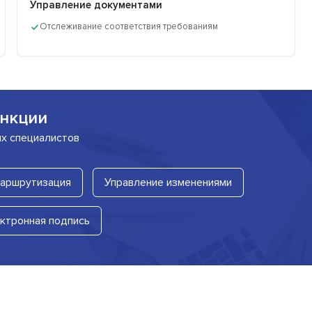
Управление документами
Отслеживание соответствия требованиям
нкции
их специалистов
маршрутизация
Управление изменениями
ктронная подпись