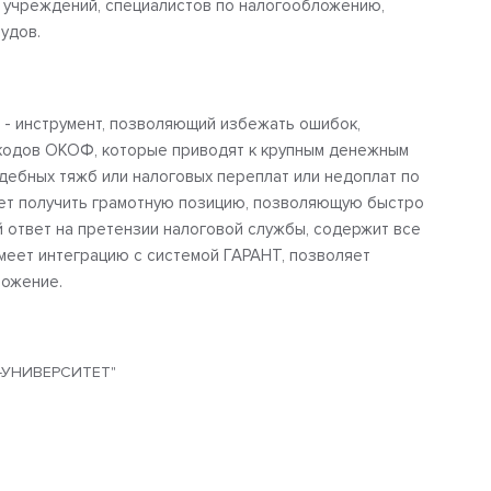
 учреждений, специалистов по налогообложению,
удов.
- инструмент, позволяющий избежать ошибок,
кодов ОКОФ, которые приводят к крупным денежным
удебных тяжб или налоговых переплат или недоплат по
ет получить грамотную позицию, позволяющую быстро
 ответ на претензии налоговой службы, содержит все
меет интеграцию с системой ГАРАНТ, позволяет
ложение.
-УНИВЕРСИТЕТ"