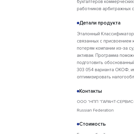
бухгалтеров коммерческих
работников арбитражных с
Детали продукта
Эталонный Классификатор 
связанных с присвоением 
потерям компании из-за с
активам. Программа помож
подготовить обоснованный
303 054 варианта ОКОФ, и
оптимизировать налогооб
Контакты
ООО "НПП "ГАРАНТ-СЕРВИС
Russian Federation
Стоимость