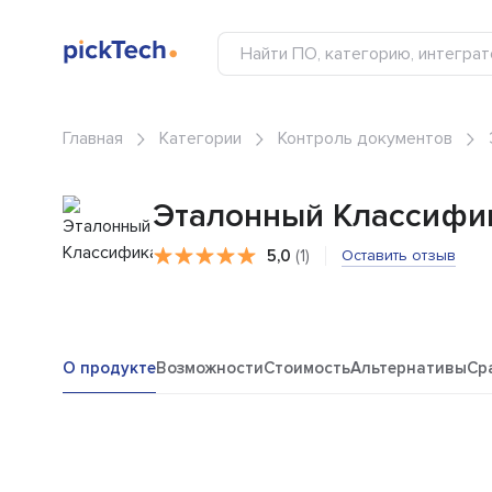
Главная
Категории
Контроль документов
Эталонный Классифи
5,0
(1)
Оставить отзыв
О продукте
Возможности
Стоимость
Альтернативы
Ср