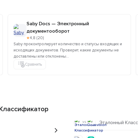
Saby Docs — Электронный
документооборот
★
4,8 (20)
Saby проконтролирует количество и статусы входящих и
исходящих документов. Проверит, какие документы не
доставлены или отклонены...
Сравнить
 Классификатор
Эталонный Класс
vs