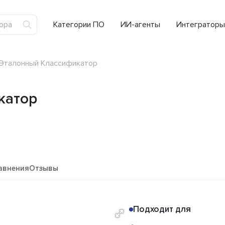
Категории ПО
ИИ-агенты
Интеграторы
Эталонный Классификатор
катор
авнения
Отзывы
Подходит для