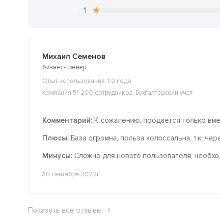
1
Михаил Семенов
бизнес-тренер
Опыт использования: 1-2 года
Компания 51-200 сотрудников, Бухгалтерский учет
Комментарий:
К сожалению, продается только вме
Плюсы:
База огромна, польза колоссальна, т.к. чер
Минусы:
Сложно для нового пользователя, необход
30 сентября 2022г.
Показать все отзывы