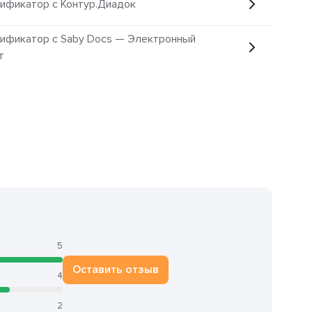
ификатор с Контур.Диадок
ификатор с Saby Docs — Электронный
т
5
Оставить отзыв
4
2