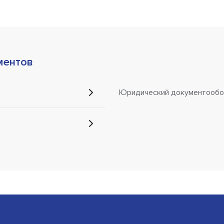
ментов
Юридический документообо