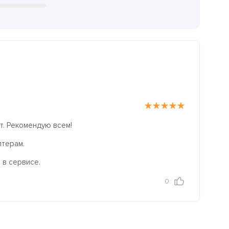
т. Рекомендую всем!
лтерам.
 в сервисе.
0