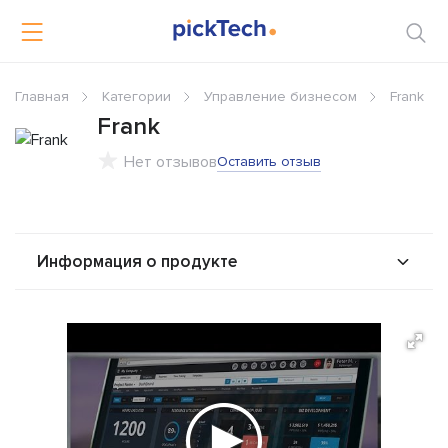
Главная
Категории
Управление бизнесом
Frank
Frank
Нет отзывов
Оставить отзыв
Информация о продукте
О продукте
Возможности
Стоимость
Альтернативы
Сравнения
Отзывы