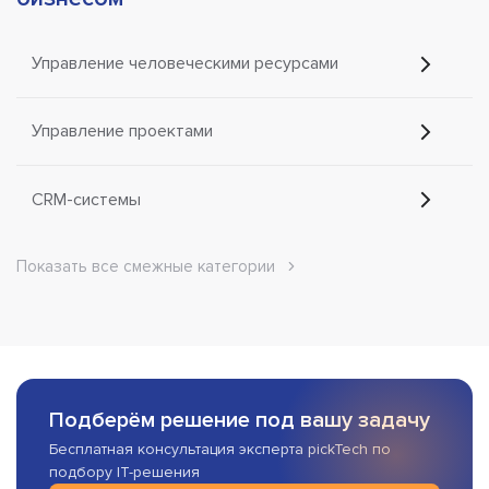
Управление человеческими ресурсами
Управление проектами
CRM-системы
Показать все смежные категории
Подберём решение под вашу задачу
Бесплатная консультация эксперта pickTech по
подбору IT-решения