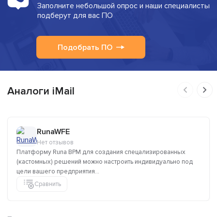
Заполните небольшой опрос и наши специалисты
подберут для вас ПО
Подобрать ПО
Аналоги iMail
RunaWFE
Нет отзывов
Платформу Runa BPM для создания спецализированных
(кастомных) решений можно настроить индивидуально под
цели вашего предприятия...
Сравнить