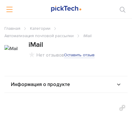
Главная
Категории
Автоматизация почтовой рассылки
iMail
iMail
Нет отзывов
Оставить отзыв
Информация о продукте
О продукте
Возможности
Альтернативы
Сравнения
Отзывы