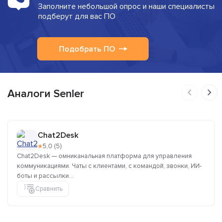
Заполните небольшой опрос и наши специалисты
подберут для вас ПО
Подобрать ПО
Аналоги Senler
Chat2Desk
★
5,0 (5)
Chat2Desk — омниканальная платформа для управления
коммуникациями. Чаты с клиентами, с командой, звонки, ИИ-
боты и рассылки...
Сравнить