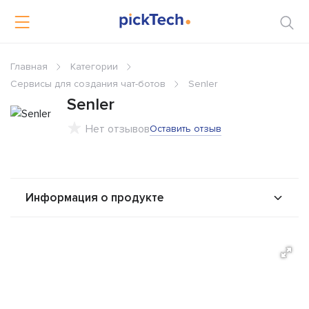
Главная
Категории
Сервисы для создания чат-ботов
Senler
Senler
Нет отзывов
Оставить отзыв
Информация о продукте
О продукте
Возможности
Альтернативы
Сравнения
Отзывы