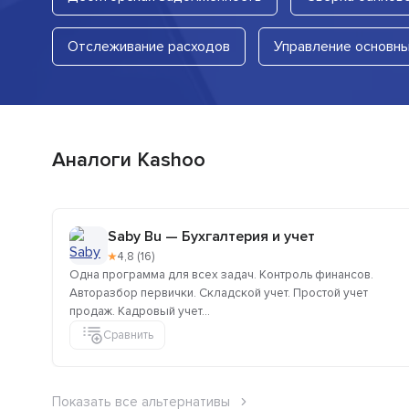
Отслеживание расходов
Управление основн
Аналоги Kashoo
Saby Bu — Бухгалтерия и учет
★
4,8 (16)
Одна программа для всех задач. Контроль финансов.
Авторазбор первички. Складской учет. Простой учет
продаж. Кадровый учет...
Сравнить
Показать все альтернативы