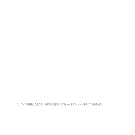
5 скриншотов интерфейса — кликните превью