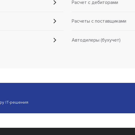
Расчет с дебиторами
Расчеты с поставщиками
Автодилеры (бухучет)
ору IT-решения