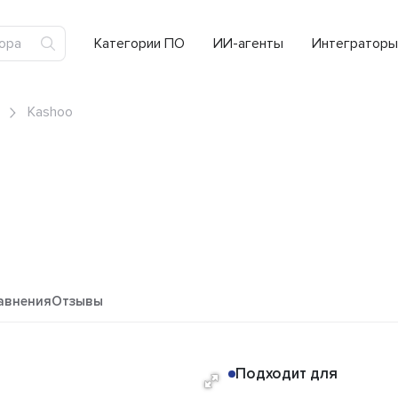
Категории ПО
ИИ-агенты
Интеграторы
Kashoo
авнения
Отзывы
Подходит для