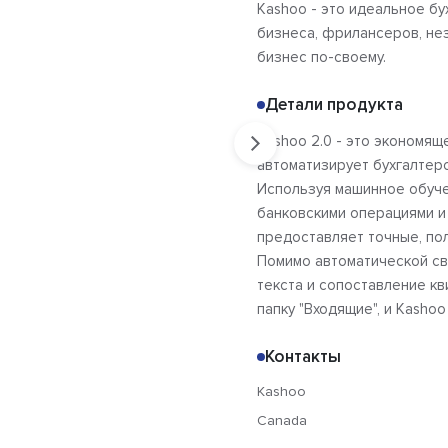
Kashoo - это идеальное б
бизнеса, фрилансеров, не
бизнес по-своему.
Детали продукта
Kashoo 2.0 - это экономя
автоматизирует бухгалтер
Используя машинное обуче
банковскими операциями и
предоставляет точные, по
Помимо автоматической св
текста и сопоставление кв
папку "Входящие", и Kasho
Контакты
Kashoo
Canada