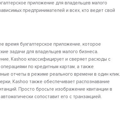
ухгалтерское приложение для владельцев малого
зависимых предпринимателей и всех, кто ведет свой
щее время бухгалтерское приложение, которое
ские задачи для владельцев малого бизнеса.
ние, Kashoo классифицирует и сверяет расходы с
 операциями по кредитным картам, а также
лные отчеты в режиме реального времени в один клик.
ерки, Kashoo также обеспечивает распознавание
итанций. Просто бросьте изображение квитанции в
o автоматически сопоставит его с транзакцией.