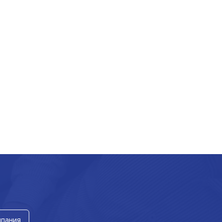
мпания