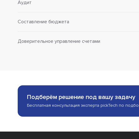
Аудит
Составление бюджета
Доверительное управление счетами
Подберём решение под вашу задачу
Бесплатная консультация эксперта pickTech по подб