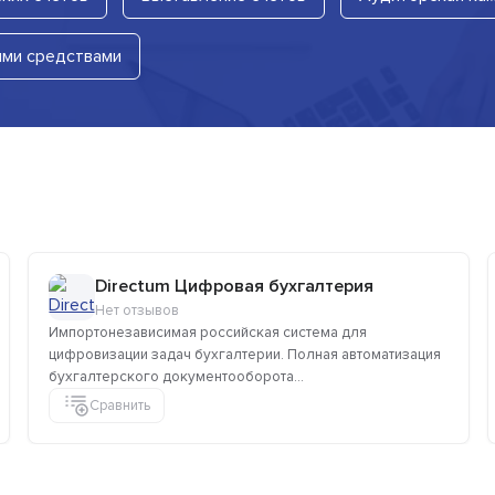
ыми средствами
Directum Цифровая бухгалтерия
Нет отзывов
Импортонезависимая российская система для
цифровизации задач бухгалтерии. Полная автоматизация
бухгалтерского документооборота...
Сравнить