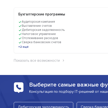
Бухгалтерские программы
Аудиторская кампания
Выставление счетов
Дебиторская задолженность
Налоговое управление
Отслеживание расходов
Сверка банковских счетов
+2 ещё
Показать все возможности
Выберите самые важные фу
Консультация по подбору IT-решений от наш
Дебиторская задолженность
Сверка банковс