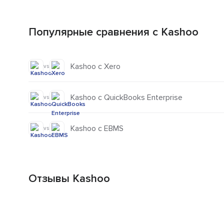
Популярные сравнения с Kashoo
Kashoo с Xero
vs
Kashoo с QuickBooks Enterprise
vs
Kashoo с EBMS
vs
Отзывы Kashoo