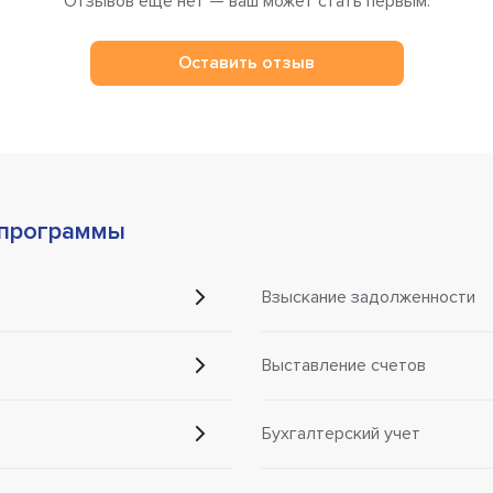
Отзывов ещё нет — ваш может стать первым.
Оставить отзыв
 программы
Взыскание задолженности
Выставление счетов
Бухгалтерский учет