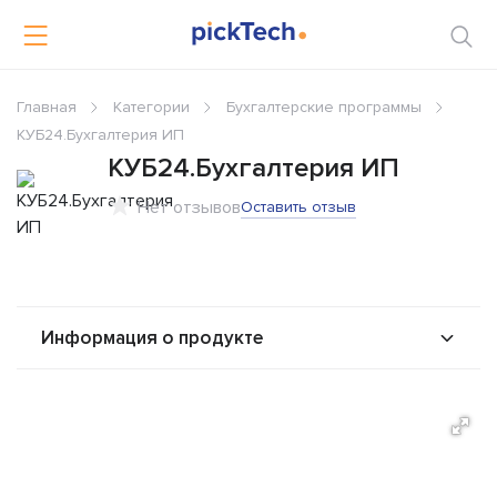
Главная
Категории
Бухгалтерские программы
КУБ24.Бухгалтерия ИП
КУБ24.Бухгалтерия ИП
Нет отзывов
Оставить отзыв
Информация о продукте
О продукте
Возможности
Стоимость
Решения
Альтернативы
Сравнения