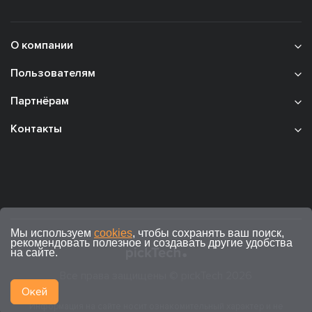
О компании
Пользователям
Партнёрам
Контакты
Мы используем
cookies
, чтобы сохранять ваш поиск,
рекомендовать полезное и создавать другие удобства
на сайте.
Все права защищены © pickTech 2026
Окей
Информация на сайте носит ознакомительный характер и не