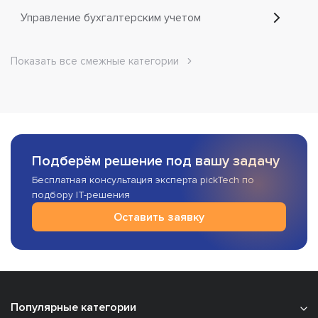
Управление бухгалтерским учетом
Показать все смежные категории
Подберём решение под вашу задачу
Бесплатная консультация эксперта pickTech по
подбору IT-решения
Оставить заявку
Популярные категории