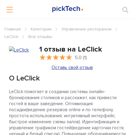
Главная
Категории
Управление рестораном
LeClick
Все отзывы
1 отзыв на LeClick
5,0 (1)
Оставь свой отзыв
О LeClick
LeClick помогает в создании системы онлайн-
бронирования столиков и расскажет, как привести
гостей в ваше заведение. Оптимизация
посадки(ведение резервов online и по телефону,
простота использования, интуитивный интерфейс,
быстрое изменение схемы залов). Идентификация и
управление трафиком гостей(ведение карточки гостя,
черный и белый список). Повышение оборачиваемости