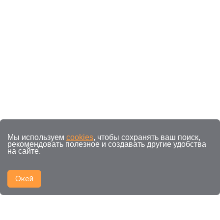
Мы используем
cookies
, чтобы сохранять ваш поиск,
рекомендовать полезное и создавать другие удобства
на сайте.
Окей