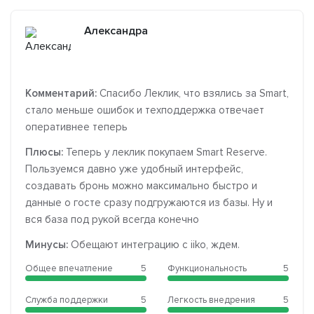
Александра
Комментарий:
Спасибо Леклик, что взялись за Smart,
стало меньше ошибок и техподдержка отвечает
оперативнее теперь
Плюсы:
Теперь у леклик покупаем Smart Reserve.
Пользуемся давно уже удобный интерфейс,
создавать бронь можно максимально быстро и
данные о госте сразу подгружаются из базы. Ну и
вся база под рукой всегда конечно
Минусы:
Обещают интеграцию с iiko, ждем.
Общее впечатление
5
Функциональность
5
Служба поддержки
5
Легкость внедрения
5