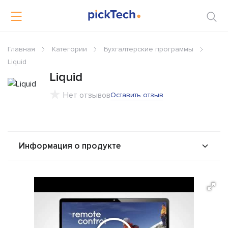
Главная
Категории
Бухгалтерские программы
Liquid
Liquid
Нет отзывов
Оставить отзыв
Информация о продукте
О продукте
Возможности
Стоимость
Альтернативы
Сравнения
Отзывы