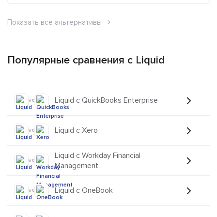
Показать все альтернативы
Популярные сравнения с Liquid
Liquid с QuickBooks Enterprise
vs
Liquid с Xero
vs
Liquid с Workday Financial
vs
Management
Liquid с OneBook
vs