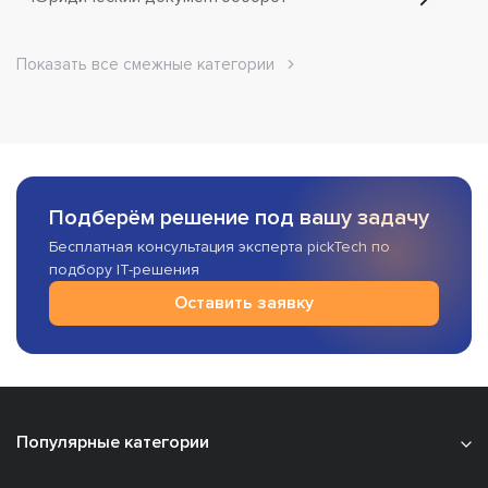
Показать все смежные категории
Подберём решение под вашу задачу
Бесплатная консультация эксперта pickTech по
подбору IT-решения
Оставить заявку
Популярные категории