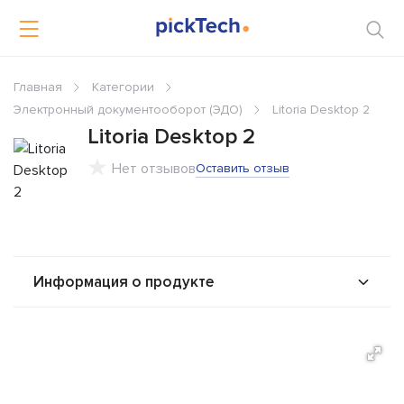
Главная
Категории
Электронный документооборот (ЭДО)
Litoria Desktop 2
Litoria Desktop 2
Нет отзывов
Оставить отзыв
Информация о продукте
О продукте
Возможности
Стоимость
Решения
Альтернативы
Сравнения