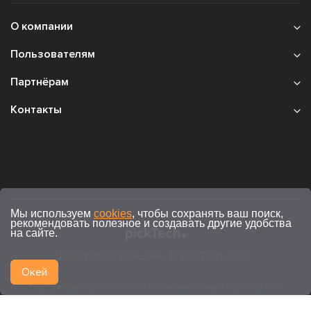
О компании
Пользователям
Партнёрам
Контакты
Мы используем
cookies
, чтобы сохранять ваш поиск,
рекомендовать полезное и создавать другие удобства
на сайте.
Все права защищены © pickTech 2026
Окей
Информация на сайте носит ознакомительный характер и не
является публичной офертой (ст. 437 ГК РФ).