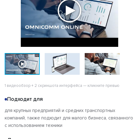
1 видеообзор + 2 скриншота интерфейса — кликните превью
Подходит для
для крупных предприятий и средних транспортных
компаний, также подходит для малого бизнеса, связанного
с использованием техники