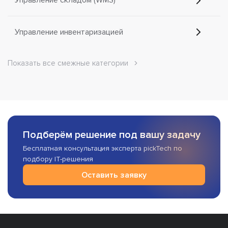
Управление складом (WMS)
Управление инвентаризацией
Показать все смежные категории
Подберём решение под вашу задачу
Бесплатная консультация эксперта pickTech по
подбору IT-решения
Оставить заявку