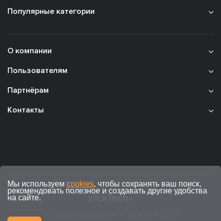
Популярные категории
О компании
Пользователям
Партнёрам
Контакты
Мы используем
cookies
, чтобы сохранять ваш поиск,
рекомендовать полезное и создавать другие удобства
на сайте.
Все права защищены © pickTech 2026