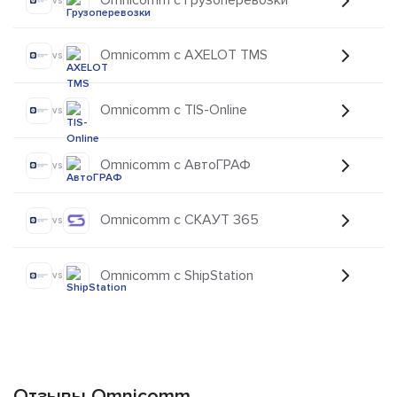
Omnicomm с Грузоперевозки
vs
Omnicomm с AXELOT TMS
vs
Omnicomm с TIS-Online
vs
Omnicomm с АвтоГРАФ
vs
Omnicomm с СКАУТ 365
vs
Omnicomm с ShipStation
vs
Отзывы Omnicomm