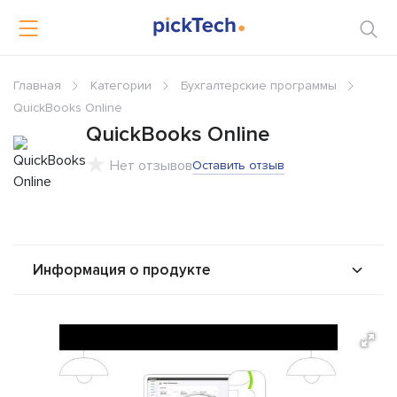
Главная
Категории
Бухгалтерские программы
QuickBooks Online
QuickBooks Online
Нет отзывов
Оставить отзыв
Информация о продукте
О продукте
Возможности
Стоимость
Альтернативы
Сравнения
Отзывы