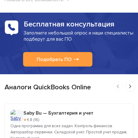
Бесплатная консультация
Заполните небольшой опрос и наши специалисты
подберут для вас ПО
Подобрать ПО
Аналоги QuickBooks Online
Saby Bu — Бухгалтерия и учет
★
4,8 (16)
Одна программа для всех задач. Контроль финансов.
Авторазбор первички. Складской учет. Простой учет продаж.