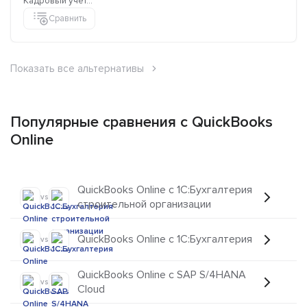
Кадровый учет...
Сравнить
Показать все альтернативы
Популярные сравнения с QuickBooks
Online
QuickBooks Online с 1C:Бухгалтерия
vs
строительной организации
QuickBooks Online с 1C:Бухгалтерия
vs
QuickBooks Online с SAP S/4HANA
vs
Cloud