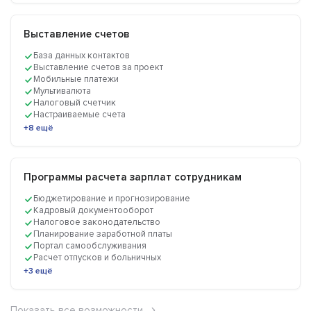
Выставление счетов
База данных контактов
Выставление счетов за проект
Мобильные платежи
Мультивалюта
Налоговый счетчик
Настраиваемые счета
+8 ещё
Программы расчета зарплат сотрудникам
Бюджетирование и прогнозирование
Кадровый документооборот
Налоговое законодательство
Планирование заработной платы
Портал самообслуживания
Расчет отпусков и больничных
+3 ещё
Показать все возможности