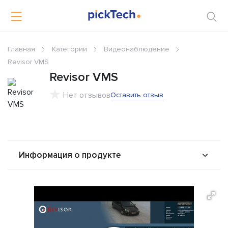
Главная
Категории
Видеонаблюдение
Revisor VMS
Revisor VMS
Нет отзывов
Оставить отзыв
Информация о продукте
О продукте
Возможности
Стоимость
Решения
Альтернативы
Сравнения