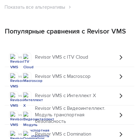
Показать все альтернативы
Популярные сравнения с Revisor VMS
Revisor VMS с ITV Cloud
vs
Revisor VMS с Macroscop
vs
Revisor VMS с Интеллект Х
vs
Revisor VMS с Видеоинтеллект.
Модуль транспортная
vs
безопасность
Revisor VMS с Domination
vs