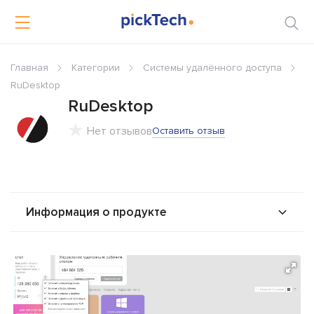
Главная
Категории
Системы удалённого доступа
RuDesktop
RuDesktop
Нет отзывов
Оставить отзыв
Информация о продукте
О продукте
Возможности
Стоимость
Интеграторы
Альтернативы
Сравнения