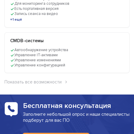
Для мониторинга сотрудников
Есть портативная версия
Запись сеанса на видео
+1 ещё
CMDB-системы
Автообнаружение устройства
Управление IT-активами
Управление изменениями
Управление конфигурацией
Показать все возможности
Бесплатная консультация
Заполните небольшой опрос и наши специалисты
подберут для вас ПО