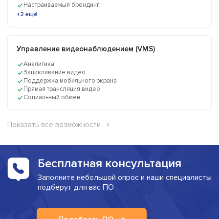
Настраиваемый брендинг
+2 ещё
Управление видеонаблюдением (VMS)
Аналитика
Зацикливание видео
Поддержка мобильного экрана
Прямая трансляция видео
Социальный обмен
Показать все возможности
Бесплатная консультация
Заполните небольшой опрос и наши специалисты
подберут для вас ПО