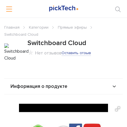
Главная
Категории
Прямые эфиры
Switchboard Cloud
Switchboard Cloud
Нет отзывов
Оставить отзыв
Информация о продукте
О продукте
Возможности
Стоимость
Альтернативы
Сравнения
Отзывы