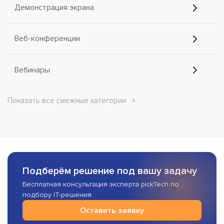
Демонстрация экрана
Веб-конференции
Вебинары
Показать все смежные категории
Подберём решение под вашу задачу
Бесплатная консультация эксперта pickTech по
подбору IT-решения
Оставить заявку