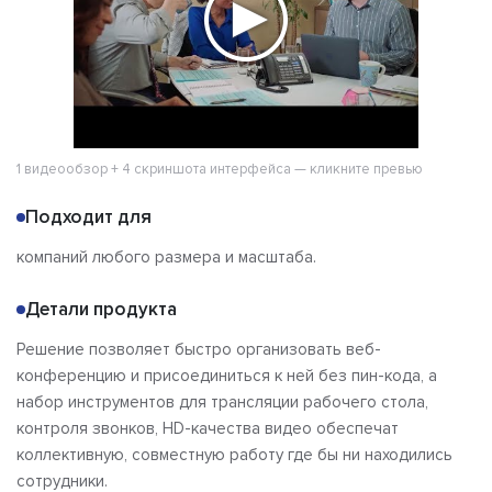
1 видеообзор + 4 скриншота интерфейса — кликните превью
Подходит для
компаний любого размера и масштаба.
Детали продукта
Решение позволяет быстро организовать веб-
конференцию и присоединиться к ней без пин-кода, а
набор инструментов для трансляции рабочего стола,
контроля звонков, HD-качества видео обеспечат
коллективную, совместную работу где бы ни находились
сотрудники.