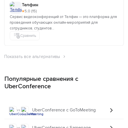
Телфин
★
5,0 (15)
Сервис видеоконференций от Телфин — это платформа для
проведения обучающих онлайн-мероприятий для
сотрудников, студентов...
Сравнить
Показать все альтернативы
Популярные сравнения с
UberConference
UberConference с GoToMeeting
vs
UberConference с Samepage
vs