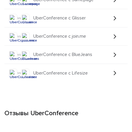
UberConference с Glisser
vs
UberConference с join.me
vs
UberConference с BlueJeans
vs
UberConference с Lifesize
vs
Отзывы UberConference