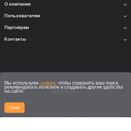
О компании
Пользователям
Партнёрам
Контакты
Мы используем
cookies
, чтобы сохранять ваш поиск,
рекомендовать полезное и создавать другие удобства
на сайте.
Все права защищены © pickTech 2026
Окей
Информация на сайте носит ознакомительный характер и не
является публичной офертой (ст. 437 ГК РФ).