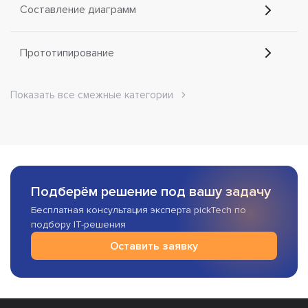
Составление диаграмм
Прототипирование
Показать все смежные категории
Подберём решение под вашу задачу
Бесплатная консультация эксперта pickTech по
подбору IT-решения
Оставить заявку