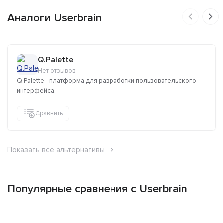
Аналоги Userbrain
Q.Palette
Нет отзывов
Q.Palette - платформа для разработки пользовательского
интерфейса.
Сравнить
Показать все альтернативы
Популярные сравнения с Userbrain