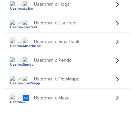
Userbrain с Hotjar
vs
Userbrain с Userfeel
vs
Userbrain с Smartlook
vs
Userbrain с Pendo
vs
Userbrain с FlowMapp
vs
Userbrain с Maze
vs