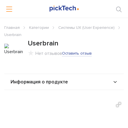
Главная
Категории
Системы UX (User Experience)
Userbrain
Userbrain
Нет отзывов
Оставить отзыв
Информация о продукте
О продукте
Возможности
Стоимость
Альтернативы
Сравнения
Отзывы