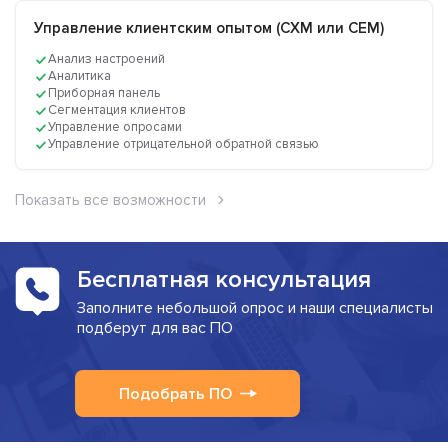
Управление клиентским опытом (CXM или CEM)
Анализ настроений
Аналитика
Приборная панель
Сегментация клиентов
Управление опросами
Управление отрицательной обратной связью
Показать все возможности
Бесплатная консультация
Заполните небольшой опрос и наши специалисты
подберут для вас ПО
Подобрать ПО