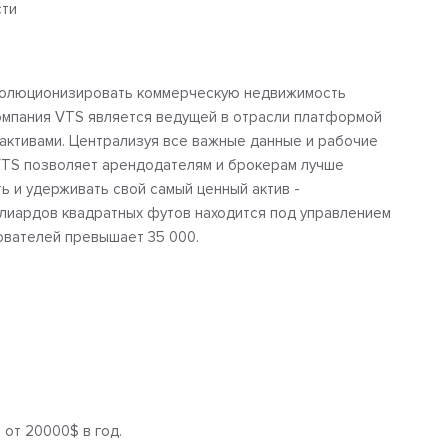
сти
волюционизировать коммерческую недвижимость
омпания VTS является ведущей в отрасли платформой
 активами. Централизуя все важные данные и рабочие
VTS позволяет арендодателям и брокерам лучше
ь и удерживать свой самый ценный актив -
ллиардов квадратных футов находится под управлением
зователей превышает 35 000.
от 20000$ в год.