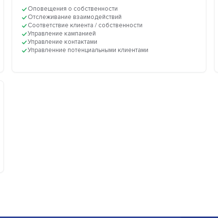
Оповещения о собственности
Отслеживание взаимодействий
Соответствие клиента / собственности
Управление кампанией
Управление контактами
Управленние потенциальными клиентами