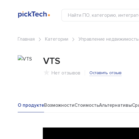
Главная
Категории
Управление недвижимост
VTS
Нет отзывов
Оставить отзыв
О продукте
Возможности
Стоимость
Альтернативы
Ср