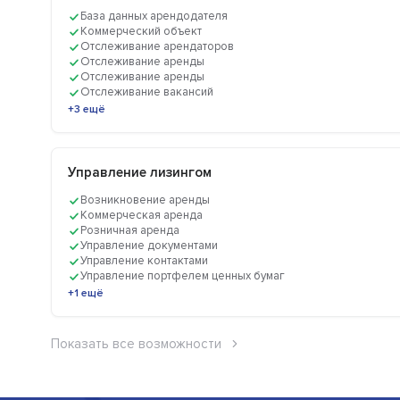
База данных арендодателя
Коммерческий объект
Отслеживание арендаторов
Отслеживание аренды
Отслеживание аренды
Отслеживание вакансий
+3 ещё
Управление лизингом
Возникновение аренды
Коммерческая аренда
Розничная аренда
Управление документами
Управление контактами
Управление портфелем ценных бумаг
+1 ещё
Показать все возможности