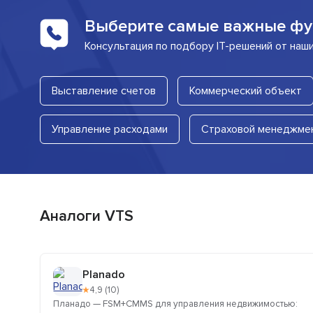
Выберите самые важные фу
Консультация по подбору IT-решений от наш
Выставление счетов
Коммерческий объект
Управление расходами
Страховой менеджме
Аналоги VTS
Planado
★
4,9 (10)
Планадо — FSM+CMMS для управления недвижимостью: