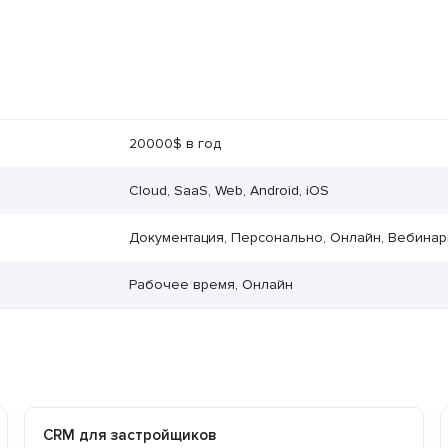
20000$ в год
Cloud, SaaS, Web, Android, iOS
Документация, Персонально, Онлайн, Вебина
Рабочее время, Онлайн
CRM для застройщиков