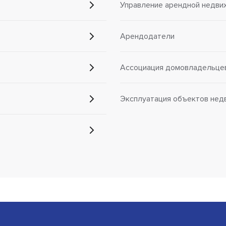
Управление арендной недв
Арендодатели
Ассоциация домовладельце
Эксплуатация объектов нед