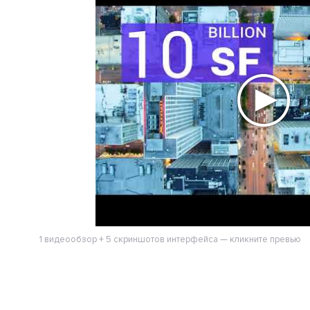
1 видеообзор + 5 скриншотов интерфейса — кликните превью