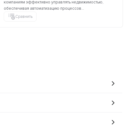
компаниям эффективно управлять недвижимостью,
уп
обеспечивая автоматизацию процессов...
кли
Сравнить