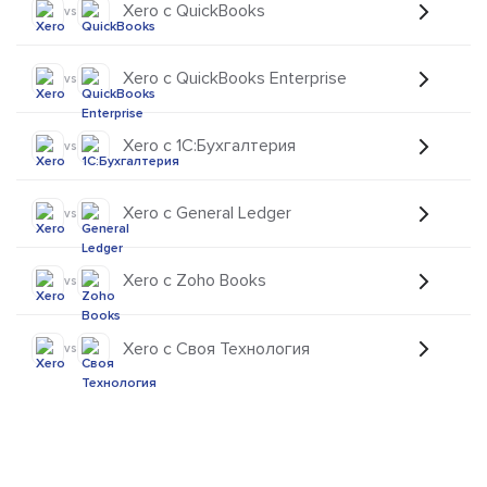
Xero с QuickBooks
vs
Xero с QuickBooks Enterprise
vs
Xero с 1C:Бухгалтерия
vs
Xero с General Ledger
vs
Xero с Zoho Books
vs
Xero с Своя Технология
vs