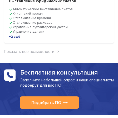
Выставление юридических счетов
Автоматическое выставление счетов
Клиентский портал
Отслеживание времени
Отслеживание расходов
Управление бухгалтерским учетом
Управление делами
+2 ещё
Показать все возможности
Бесплатная консультация
Заполните небольшой опрос и наши специалисты
подберут для вас ПО
Подобрать ПО