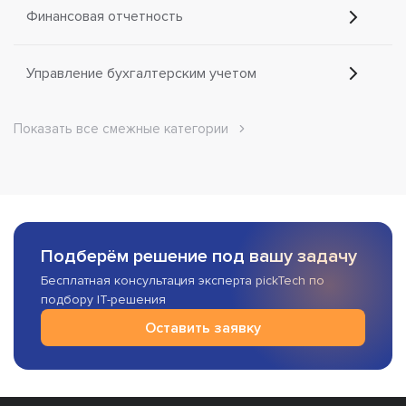
Финансовая отчетность
Управление бухгалтерским учетом
Показать все смежные категории
Подберём решение под вашу задачу
Бесплатная консультация эксперта pickTech по
подбору IT-решения
Оставить заявку