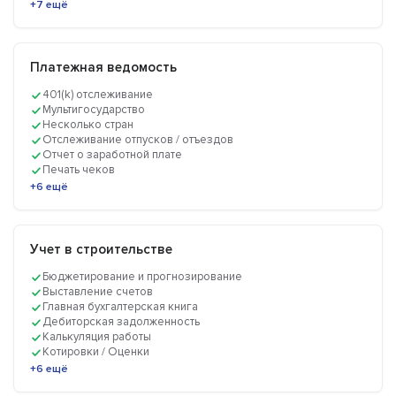
+7 ещё
Платежная ведомость
401(k) отслеживание
Мультигосударство
Несколько стран
Отслеживание отпусков / отъездов
Отчет о заработной плате
Печать чеков
+6 ещё
Учет в строительстве
Бюджетирование и прогнозирование
Выставление счетов
Главная бухгалтерская книга
Дебиторская задолженность
Калькуляция работы
Котировки / Оценки
+6 ещё