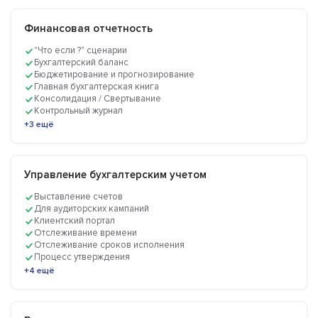
Финансовая отчетность
"Что если ?" сценарии
Бухгалтерский баланс
Бюджетирование и прогнозирование
Главная бухгалтерская книга
Консолидация / Свертывание
Контрольный журнал
+3 ещё
Управление бухгалтерским учетом
Выставление счетов
Для аудиторских кампаний
Клиентский портал
Отслеживание времени
Отслеживание сроков исполнения
Процесс утверждения
+4 ещё