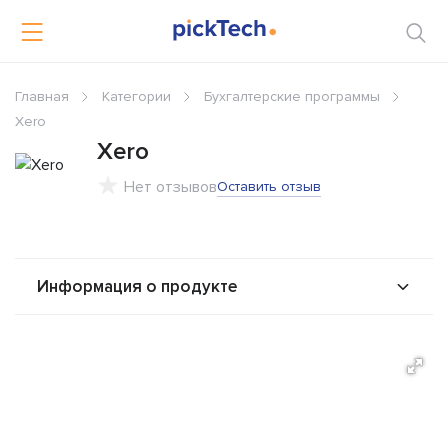
Главная
Категории
Бухгалтерские программы
Xero
Xero
Нет отзывов
Оставить отзыв
Информация о продукте
О продукте
Возможности
Стоимость
Альтернативы
Сравнения
Отзывы