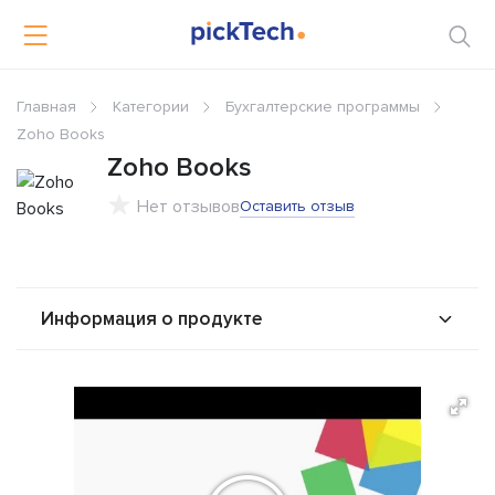
Главная
Категории
Бухгалтерские программы
Zoho Books
Zoho Books
Нет отзывов
Оставить отзыв
Информация о продукте
О продукте
Возможности
Стоимость
Альтернативы
Сравнения
Отзывы