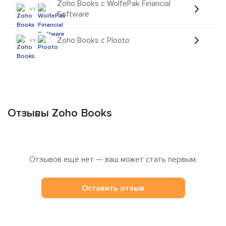
Zoho Books с WolfePak Financial
vs
Software
Zoho Books с Plooto
vs
Отзывы Zoho Books
Отзывов ещё нет — ваш может стать первым.
Оставить отзыв