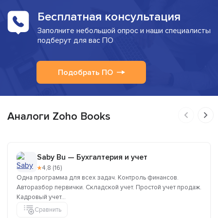
Бесплатная консультация
Заполните небольшой опрос и наши специалисты
подберут для вас ПО
Подобрать ПО
Аналоги Zoho Books
Saby Bu — Бухгалтерия и учет
★
4,8 (16)
Одна программа для всех задач. Контроль финансов.
Авторазбор первички. Складской учет. Простой учет продаж.
Кадровый учет...
Сравнить