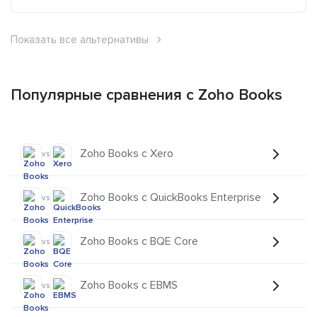
Показать все альтернативы
Популярные сравнения с Zoho Books
Zoho Books с Xero
vs
Zoho Books с QuickBooks Enterprise
vs
Zoho Books с BQE Core
vs
Zoho Books с EBMS
vs