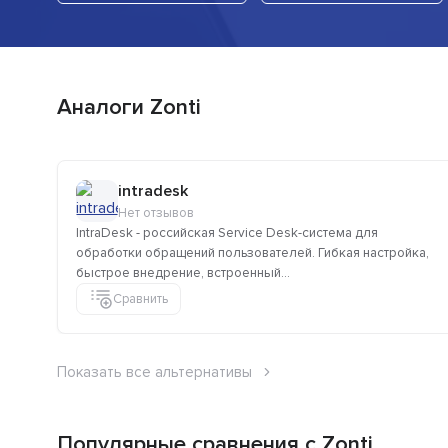
Аналоги Zonti
intradesk
Нет отзывов
IntraDesk - российская Service Desk-система для
обработки обращений пользователей. Гибкая настройка,
быстрое внедрение, встроенный...
Сравнить
Показать все альтернативы
Популярные сравнения с Zonti