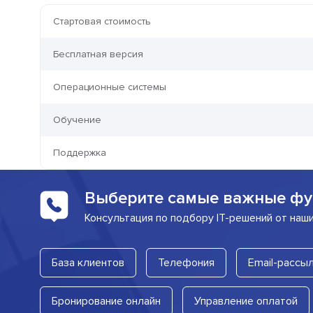
Стартовая стоимость
Бесплатная версия
Операционные системы
Обучение
Поддержка
Выберите самые важные фу
Консультация по подбору IT-решений от наш
База клиентов
Телефония
Email-рассы
Бронирование онлайн
Управление оплатой