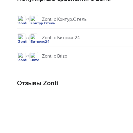
Zonti с Контур.Отель
vs
Zonti с Битрикс24
vs
Zonti с Brizo
vs
Отзывы Zonti