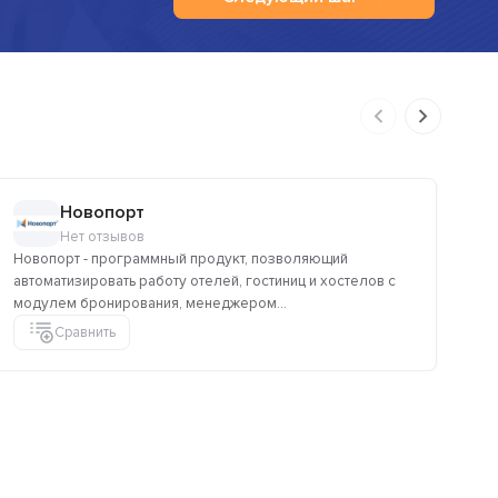
Новопорт
Нет отзывов
Новопорт - программный продукт, позволяющий
Ат
автоматизировать работу отелей, гостиниц и хостелов с
пр
модулем бронирования, менеджером...
Сравнить