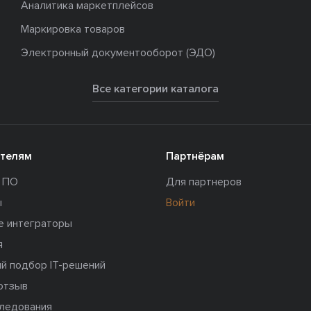
Аналитика маркетплейсов
Маркировка товаров
Электронный документооборот (ЭДО)
Все категории каталога
телям
Партнёрам
и ПО
Для партнеров
ы
Войти
е интеграторы
я
й подбор IT-решений
отзыв
следования