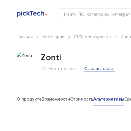
Главная
Категории
CRM для туризма
Zonti
Zonti
Нет отзывов
Оставить отзыв
О продукте
Возможности
Стоимость
Альтернативы
Ср