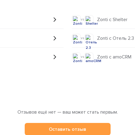
Zonti с Shelter
vs
Zonti с Отель 2.3
vs
Zonti с amoCRM
vs
Отзывов ещё нет — ваш может стать первым.
Оставить отзыв