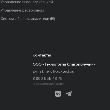
Управление инвентаризацией
Управление рестораном
Системы бизнес-аналитики (BI)
Контакты
ООО «Технологии благополучия»
E-mail:
hello@picktech.ru
8 800 555 43 79
(бесплатно по России)