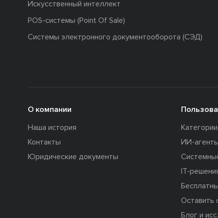
Искусственный интеллект
POS-системы (Point Of Sale)
Системы электронного документооборота (СЭД)
О компании
Пользова
Наша история
Категори
Контакты
ИИ-агент
Юридические документы
Системны
IT-решени
Бесплатны
Оставить 
Блог и ис