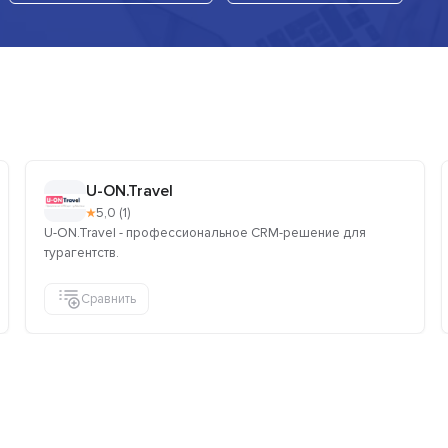
U-ON.Travel
★
5,0 (1)
U-ON.Travel - профессиональное CRM-решение для
турагентств.
Сравнить