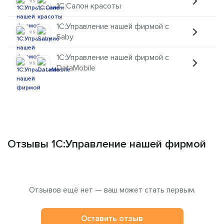
vs
1C:Салон красоты
1C:Управление нашей фирмой с
vs
Saby
1C:Управление нашей фирмой с
vs
DataMobile
Отзывы 1C:Управление нашей фирмой
Отзывов ещё нет — ваш может стать первым.
Оставить отзыв