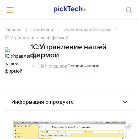
Главная
Категории
Управление бизнесом
1C:Управление нашей фирмой
1C:Управление нашей
фирмой
Нет отзывов
Оставить отзыв
Информация о продукте
О продукте
Возможности
Стоимость
Интеграторы
Альтернативы
Сравнения