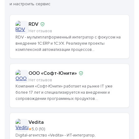
и настроить сервис
RDV
Нет отзывов
RDV - мультиплатформенный интегратор с фокусом на
внедрение 1С:ERP и 1С:УХ. Реализуем проекты
комплексной автоматизации процессов...
ООО «Софт-Юнити»
Нет отзывов
Компания «Софт-Юнити» работает на рынке IT уже
более 17 лет и специализируется на внедрении и
сопровождении программных продуктов...
Vedita
★
5,0 (10)
Digital-агентство «Vedita» - ИТ-интегратор,