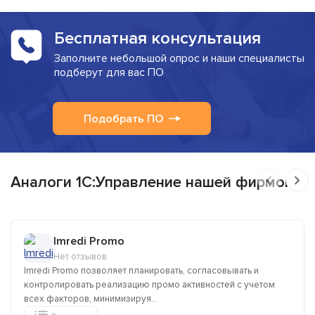
Бесплатная консультация
Заполните небольшой опрос и наши специалисты
подберут для вас ПО
Подобрать ПО
Аналоги 1C:Управление нашей фирмой
Imredi Promo
Нет отзывов
Imredi Promo позволяет планировать, согласовывать и
контролировать реализацию промо активностей с учетом
всех факторов, минимизируя...