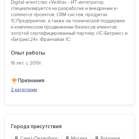
Digital-агентство «Vedita» - ИТ-интегратор,
специализируется на разработке и внедрении е-
commerce проектов, CRM-систем, продуктах
1С:Предприятие, а также на технической поддержке
и комплексном продвижении бизнесов клиентов,
золотой сертифицированный партнёр «1С-Битрикс» и
«Битрикс24», Франчайзи 1С.
Опыт работы
16 лет, с 2010г.
Признания
2 категории
Города присутствия
Санкт-Петербург
Москва
Воронеж