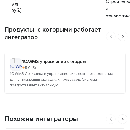
Строитель
млн
и
руб.)
недвижимо
Продукты, с которыми работает
интегратор
1C:WMS управление складом
★
5,0 (3)
1C:WMS Логистика и управление складом — это решение
для оптимизации складских процессов. Система
предоставляет актуальную...
Похожие интеграторы