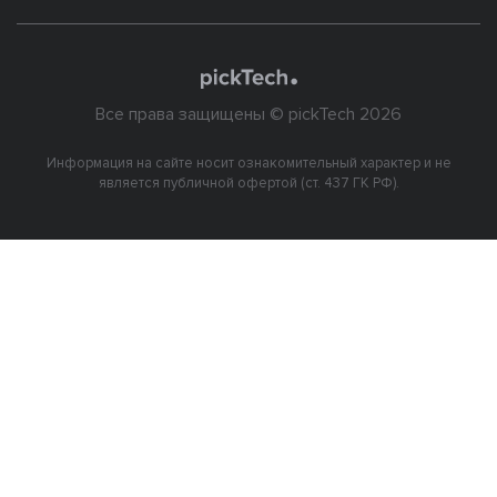
Все права защищены © pickTech 2026
Информация на сайте носит ознакомительный характер и не
является публичной офертой (ст. 437 ГК РФ).