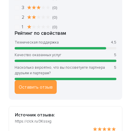
3
(0)
2
(0)
1
(0)
Рейтинг по свойствам
Техническая поддержка
4,5
Качество оказанных услуг
5
Насколько вероятно, что вы посоветуете партнера
5
друзьям и партерам?
Оставить отзыв
Источник отзыва:
https://clck.ru/3Kssxg