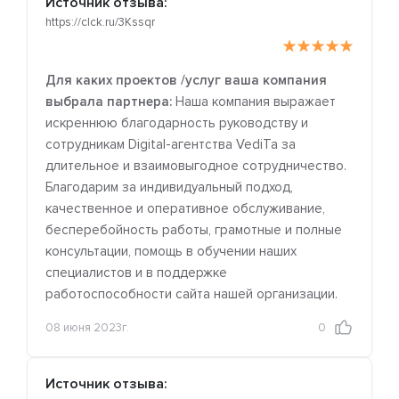
Источник отзыва:
https://clck.ru/3Kssqr
Для каких проектов /услуг ваша компания
выбрала партнера:
Наша компания выражает
искреннюю благодарность руководству и
сотрудникам Digital-агентства VediTa за
длительное и взаимовыгодное сотрудничество.
Благодарим за индивидуальный подход,
качественное и оперативное обслуживание,
бесперебойность работы, грамотные и полные
консультации, помощь в обучении наших
специалистов и в поддержке
работоспособности сайта нашей организации.
08 июня 2023г.
0
Источник отзыва: