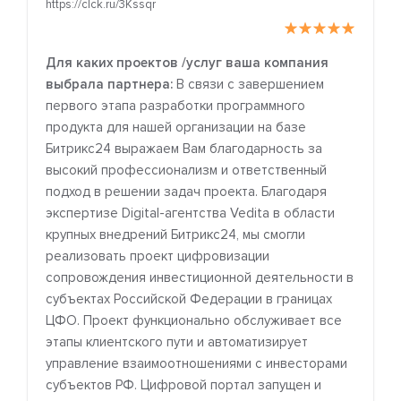
https://clck.ru/3Kssqr
Для каких проектов /услуг ваша компания
выбрала партнера:
В связи с завершением
первого этапа разработки программного
продукта для нашей организации на базе
Битрикс24 выражаем Вам благодарность за
высокий профессионализм и ответственный
подход в решении задач проекта. Благодаря
экспертизе Digital-агентства Vedita в области
крупных внедрений Битрикс24, мы смогли
реализовать проект цифровизации
сопровождения инвестиционной деятельности в
субъектах Российской Федерации в границах
ЦФО. Проект функционально обслуживает все
этапы клиентского пути и автоматизирует
управление взаимоотношениями с инвесторами
субъектов РФ. Цифровой портал запущен и