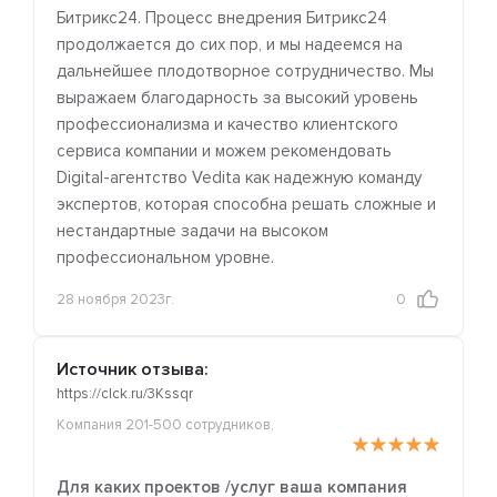
Битрикс24. Процесс внедрения Битрикс24
продолжается до сих пор, и мы надеемся на
дальнейшее плодотворное сотрудничество. Мы
выражаем благодарность за высокий уровень
профессионализма и качество клиентского
сервиса компании и можем рекомендовать
Digital-агентство Vedita как надежную команду
экспертов, которая способна решать сложные и
нестандартные задачи на высоком
профессиональном уровне.
28 ноября 2023г.
0
Источник отзыва:
https://clck.ru/3Kssqr
Компания 201-500 сотрудников,
Для каких проектов /услуг ваша компания