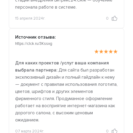
стадий внедрения Битрикс24.CRM — обучение
персонала работе в системе.
15 апреля 2024г.
0
Источник отзыва:
https://clck.ru/3Kssxg
Для каких проектов /услуг ваша компания
выбрала партнера:
Для сайта был разработан
эксклюзивный дизайн и полный гайдлайн к нему
— документ с правилам использования логотипа,
цветов, шрифтов и других элементов
фирменного стиля. Продуманное оформление
работает на восприятие интернет-магазина как
дорогого салона, с высоким ценовым
ожиданием.
07 марта 2024г.
0