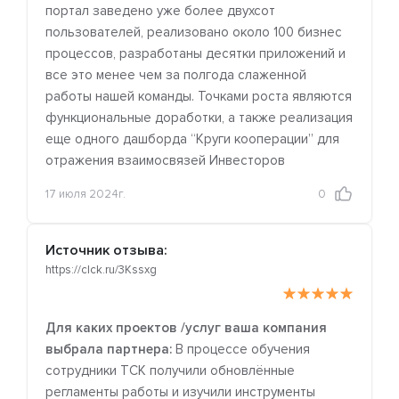
портал заведено уже более двухсот
пользователей, реализовано около 100 бизнес
процессов, разработаны десятки приложений и
все это менее чем за полгода слаженной
работы нашей команды. Точками роста являются
функциональные доработки, а также реализация
еще одного дашборда “Круги кооперации” для
отражения взаимосвязей Инвесторов
17 июля 2024г.
0
Источник отзыва:
https://clck.ru/3Kssxg
Для каких проектов /услуг ваша компания
выбрала партнера:
В процессе обучения
сотрудники ТСК получили обновлённые
регламенты работы и изучили инструменты