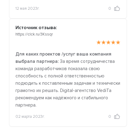
12 мая 2023г.
0
Источник отзыва:
https://clck.ru/3Kssqr
Для каких проектов /услуг ваша компания
выбрала партнера:
За время сотрудничества
команда разработчиков показала свою
способность с полной ответственностью
подходить к поставленным задачам и технически
грамотно их решать. Digital-агентство VediTa
рекомендуем как надёжного и стабильного
партнера.
02 марта 2023г.
0