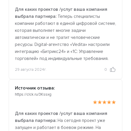
Для каких проектов /услуг ваша компания
выбрала партнера:
Теперь специалисты
компании работают в единой цифровой системе,
которая выполняет многие задачи
автоматически и не тратит человеческие
ресурсы. Digital-агентство «Vedita» настроили
интеграцию «Битрикс24» и «1С: Управление
торговлей» под индивидуальные требования.
29 августа 2024г.
0
Источник отзыва:
https://clck.ru/3Kssxg
Для каких проектов /услуг ваша компания
выбрала партнера:
На сегодня проект уже
запущен и работает в боевом режиме. На