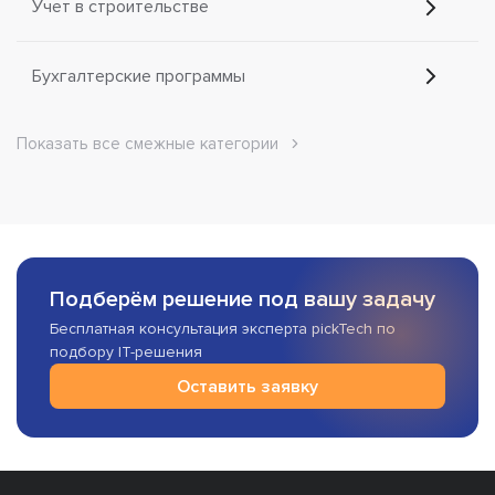
Учет в строительстве
Бухгалтерские программы
Показать все смежные категории
Подберём решение под вашу задачу
Бесплатная консультация эксперта pickTech по
подбору IT-решения
Оставить заявку