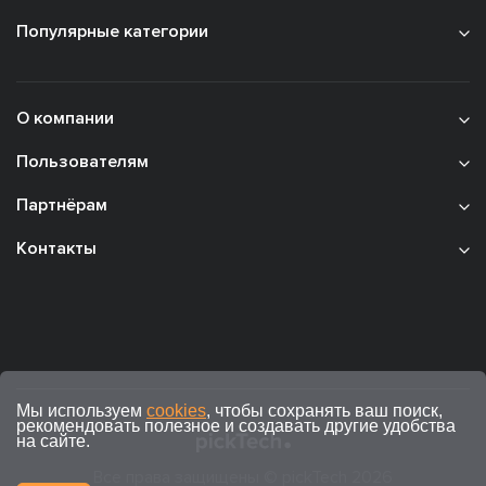
Популярные категории
О компании
Пользователям
Партнёрам
Контакты
Мы используем
cookies
, чтобы сохранять ваш поиск,
рекомендовать полезное и создавать другие удобства
на сайте.
Все права защищены © pickTech 2026