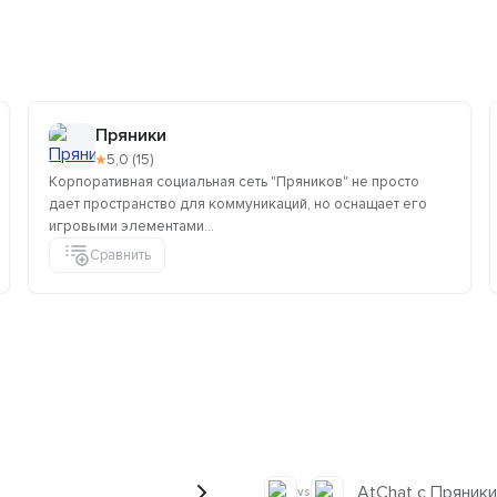
Пряники
★
5,0 (15)
Корпоративная социальная сеть "Пряников" не просто
дает пространство для коммуникаций, но оснащает его
игровыми элементами...
Сравнить
AtChat с Пряники
vs