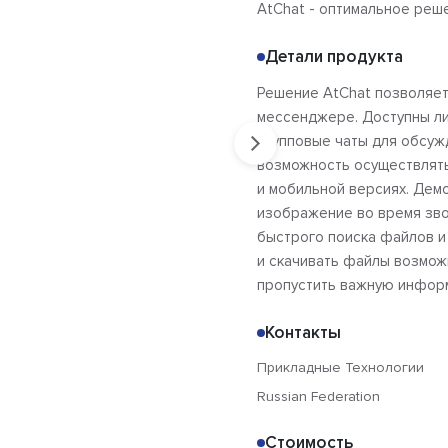
AtChat - оптимальное реше
Детали продукта
Решение AtChat позволяет
мессенджере. Доступны ли
групповые чаты для обсужд
возможность осуществлять
и мобильной версиях. Дем
изображение во время зво
быстрого поиска файлов и
и скачивать файлы возмож
пропустить важную информ
Контакты
Прикладные Технологии
Russian Federation
Стоимость