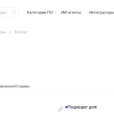
Категории ПО
ИИ-агенты
Интеграторы
еры
AtChat
авнения
Отзывы
Подходит для