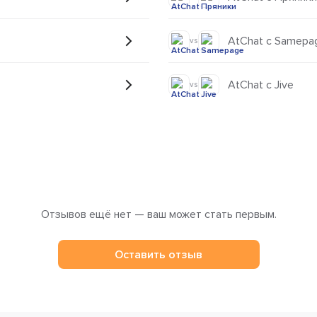
AtChat с Samepa
vs
AtChat с Jive
vs
Отзывов ещё нет — ваш может стать первым.
Оставить отзыв