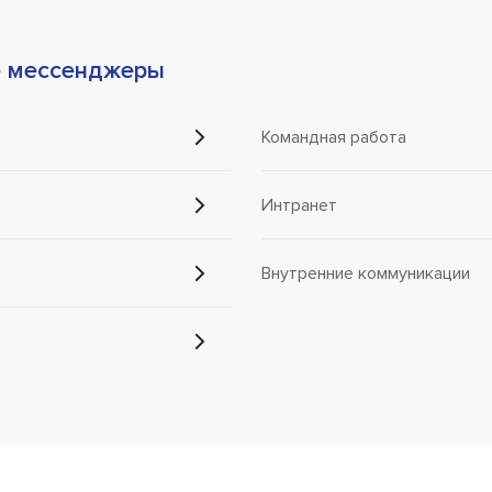
е мессенджеры
Командная работа
Интранет
Внутренние коммуникации