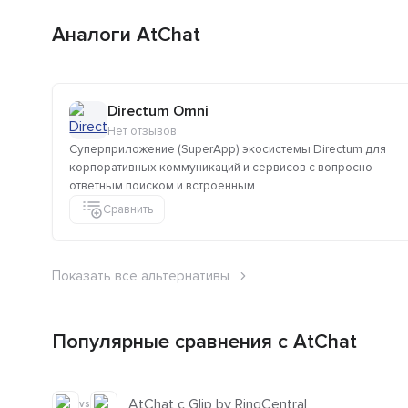
Аналоги AtChat
Directum Omni
Нет отзывов
Суперприложение (SuperApp) экосистемы Directum для
корпоративных коммуникаций и сервисов с вопросно-
ответным поиском и встроенным...
Сравнить
Показать все альтернативы
Популярные сравнения с AtChat
AtChat с Glip by RingCentral
vs