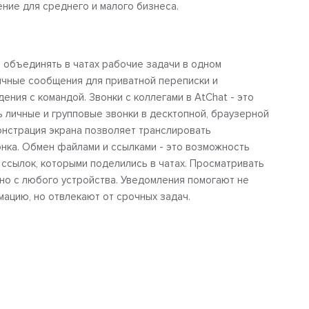
ние для среднего и малого бизнеса.
 объединять в чатах рабочие задачи в одном
чные сообщения для приватной переписки и
ения с командой. Звонки с коллегами в AtChat - это
 личные и групповые звонки в десктопной, браузерной
онстрация экрана позволяет транслировать
нка. Обмен файлами и ссылками - это возможность
 ссылок, которыми поделились в чатах. Просматривать
но с любого устройства. Уведомления помогают не
ацию, но отвлекают от срочных задач.