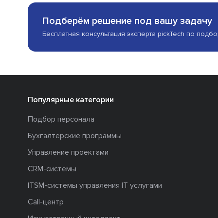
Подберём решение под вашу задачу
Бесплатная консультация эксперта pickTech по подб
Популярные категории
Подбор персонала
Бухгалтерские программы
Управление проектами
CRM-системы
ITSM-системы управления IT услугами
Call-центр