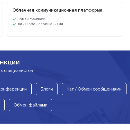
Облачная коммуникационная платформа
Обмен файлами
Чат / Обмен сообщениями
нкции
их специалистов
 конференции
Блоги
Чат / Обмен сообщениями
Обмен файлами