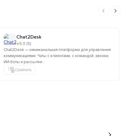
Chat2Desk
★
5,0 (5)
Chat2Desk — омниканальная платформа для управления
HR
коммуникациями. Чаты с клиентами, с командой, звонки,
раз
ИИ-боты и рассылки...
мо
Сравнить