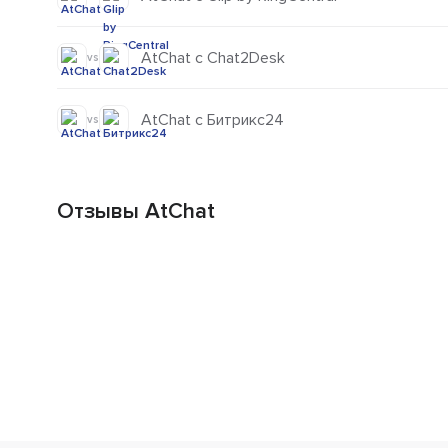
AtChat с Chat2Desk
vs
AtChat с Битрикс24
vs
Отзывы AtChat