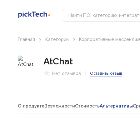
Главная
Категории
Корпоративные мессендж
AtChat
Нет отзывов
Оставить отзыв
О продукте
Возможности
Стоимость
Альтернативы
Ср