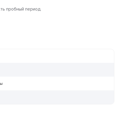
сть пробный период.
ры