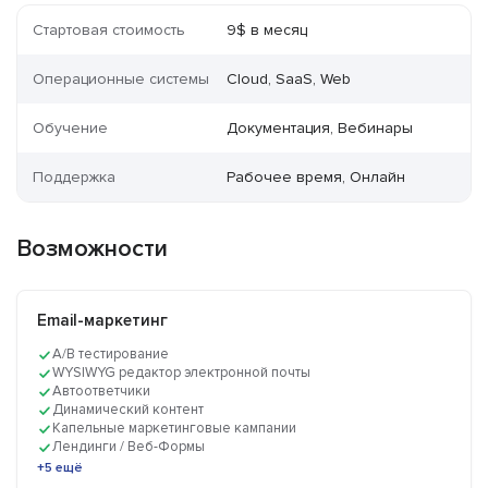
Стартовая стоимость
9$ в месяц
Операционные системы
Cloud, SaaS, Web
Обучение
Документация, Вебинары
Поддержка
Рабочее время, Онлайн
Возможности
Email-маркетинг
A/B тестирование
WYSIWYG редактор электронной почты
Автоответчики
Динамический контент
Капельные маркетинговые кампании
Лендинги / Веб-Формы
+5 ещё