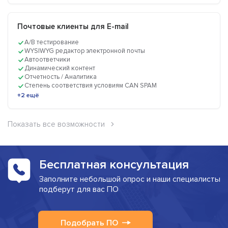
Почтовые клиенты для E-mail
A/B тестирование
WYSIWYG редактор электронной почты
Автоответчики
Динамический контент
Отчетность / Аналитика
Степень соответствия условиям CAN SPAM
+2 ещё
Показать все возможности
Бесплатная консультация
Заполните небольшой опрос и наши специалисты
подберут для вас ПО
Подобрать ПО