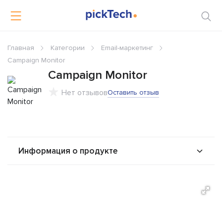
Главная
Категории
Email-маркетинг
Campaign Monitor
Campaign Monitor
Нет отзывов
Оставить отзыв
Информация о продукте
О продукте
Возможности
Стоимость
Решения
Альтернативы
Сравнения