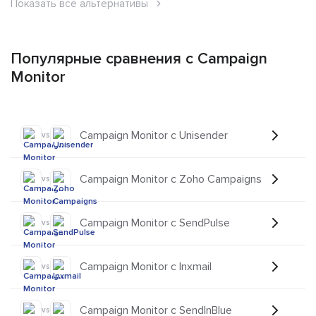
Показать все альтернативы
Популярные сравнения с Campaign
Monitor
Campaign Monitor с Unisender
vs
Campaign Monitor с Zoho Campaigns
vs
Campaign Monitor с SendPulse
vs
Campaign Monitor с Inxmail
vs
Campaign Monitor с SendInBlue
vs