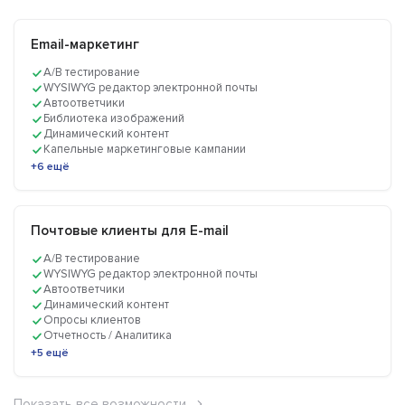
Email-маркетинг
A/B тестирование
WYSIWYG редактор электронной почты
Автоответчики
Библиотека изображений
Динамический контент
Капельные маркетинговые кампании
+6 ещё
Почтовые клиенты для E-mail
A/B тестирование
WYSIWYG редактор электронной почты
Автоответчики
Динамический контент
Опросы клиентов
Отчетность / Аналитика
+5 ещё
Показать все возможности