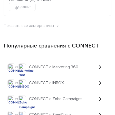
кампании, акции, рассылки...
Сравнить
Показать все альтернативы
Популярные сравнения с CONNECT
CONNECT с Marketing 360
vs
CONNECT с INBOX
vs
CONNECT с Zoho Campaigns
vs
CONNECT с SendPulse
vs