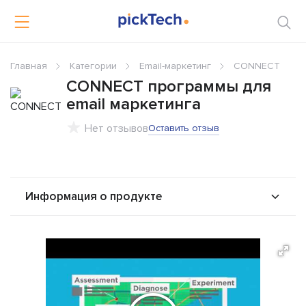
Главная
Категории
Email-маркетинг
CONNECT
CONNECT программы для
email маркетинга
Нет отзывов
Оставить отзыв
Информация о продукте
О продукте
Возможности
Альтернативы
Сравнения
Отзывы