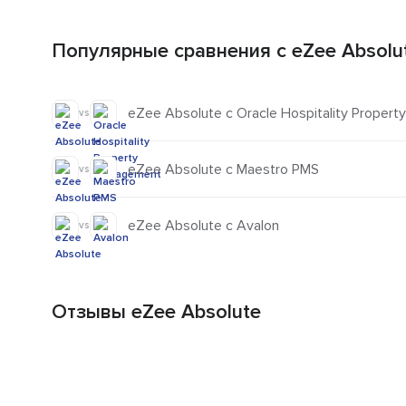
Популярные сравнения с eZee Absolu
eZee Absolute с Oracle Hospitality Proper
vs
eZee Absolute с Maestro PMS
vs
eZee Absolute с Avalon
vs
Отзывы eZee Absolute