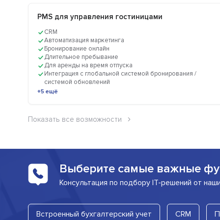
PMS для управления гостиницами
CRM
Автоматизация маркетинга
Бронирование онлайн
Длительное пребывание
Для аренды на время отпуска
Интеграция с глобальной системой бронирования /
системой обновлений
+5 ещё
Показать все возможности
Выберите самые важные фу
Консультация по подбору IT-решений от наш
Встроенный бухгалтерский учет
CRM
П