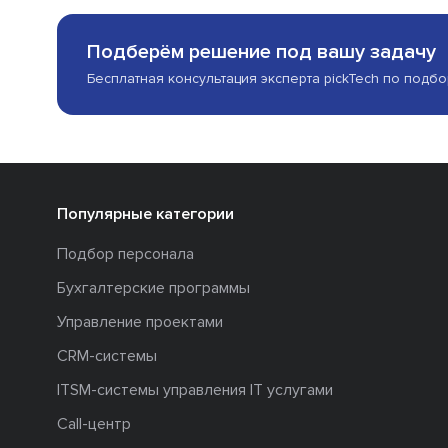
Подберём решение под вашу задачу
Бесплатная консультация эксперта pickTech по подб
Популярные категории
Подбор персонала
Бухгалтерские программы
Управление проектами
CRM-системы
ITSM-системы управления IT услугами
Call-центр