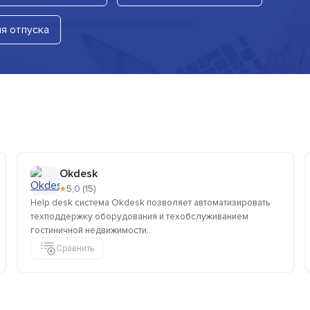
я отпуска
Okdesk
★
5,0 (15)
Help desk система Okdesk позволяет автоматизировать
техподдержку оборудования и техобслуживанием
гостиничной недвижимости...
Сравнить