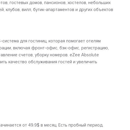
ртов, гостевых домов, пансионов, хостелов, небольших
ей, клубов, вилл, бутик-апартаментов и других объектов
-система для гостиниц, которая помогает отелям
рации, включая фронт-офис, бэк-офис, регистрацию,
авление счетов, уборку номеров. eZee Absolute
ить качество обслуживания гостей и увеличить
ачинается от 49.9$ в месяц. Есть пробный период.