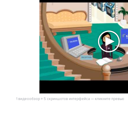
1 видеообзор + 5 скриншотов интерфейса — кликните превью