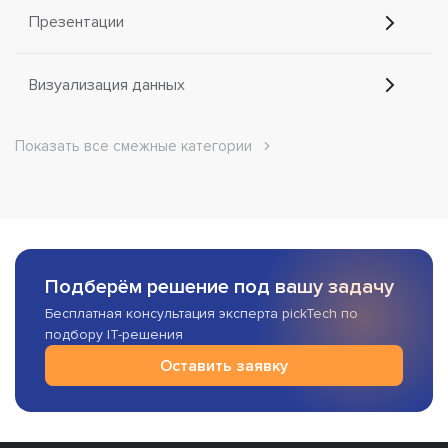
Презентации
Визуализация данных
Показать все смежные категории
Подберём решение под вашу задачу
Бесплатная консультация эксперта pickTech по
подбору IT-решения
Оставить заявку