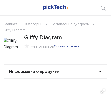
Главная
Категории
Составление диаграмм
Gliffy Diagram
Gliffy Diagram
Нет отзывов
Оставить отзыв
Информация о продукте
О продукте
Возможности
Стоимость
Альтернативы
Сравнения
Отзывы