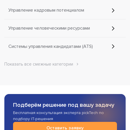
Управление кадровым потенциалом
Управление человеческими ресурсами
Системы управления кандидатами (ATS)
Показать все смежные категории
Подберём решение под вашу задачу
Бесплатная консультация эксперта pickTech по
подбору IT-решения
Оставить заявку