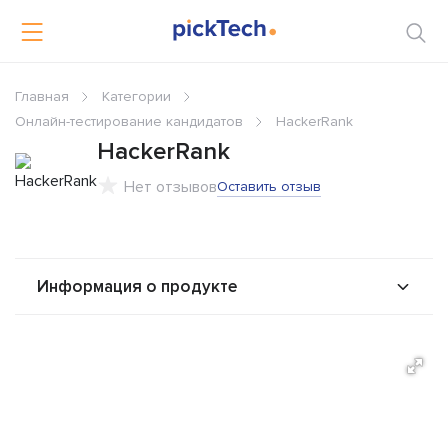
Главная
Категории
Онлайн-тестирование кандидатов
HackerRank
HackerRank
Нет отзывов
Оставить отзыв
Информация о продукте
О продукте
Возможности
Альтернативы
Сравнения
Отзывы