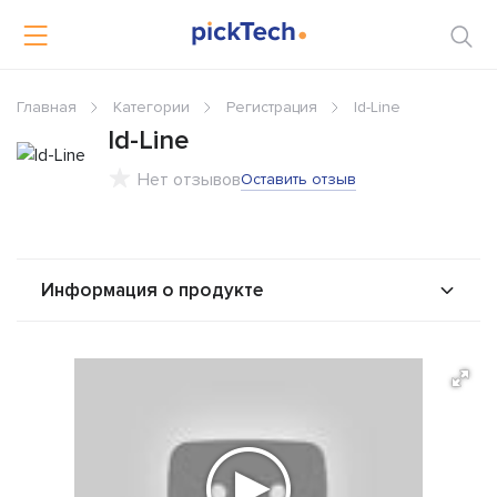
Главная
Категории
Регистрация
Id-Line
Id-Line
Нет отзывов
Оставить отзыв
Информация о продукте
О продукте
Возможности
Стоимость
Интеграторы
Альтернативы
Сравнения
Отзывы