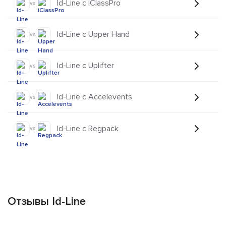
Id-Line с iClassPro
vs
Id-Line с Upper Hand
vs
Id-Line с Uplifter
vs
Id-Line с Accelevents
vs
Id-Line с Regpack
vs
Отзывы Id-Line