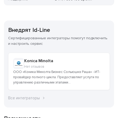
Внедрят Id-Line
Сертифицированные интеграторы помогут подключить
и настроить сервис
Konica Minolta
Нет отзывов
ООО «Коника Минолта Бизнес Сольюшнз Раша» - ИТ-
провайдер полного цикла. Предоставляет услуги по
управлению различными этапами...
Все интеграторы