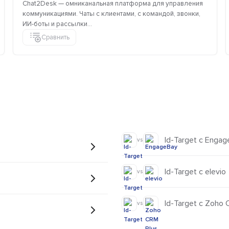
Chat2Desk — омниканальная платформа для управления
коммуникациями. Чаты с клиентами, с командой, звонки,
ИИ-боты и рассылки...
Сравнить
Id-Target с Engag
vs
Id-Target с elevio
vs
Id-Target с Zoho 
vs