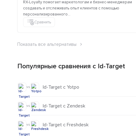
RX-Loyalty помогает маркетологам и бизнес-менеджерам
создавать и отслеживать опыт клиентов с помощью
персонализированного...
Сравнить
Показать все альтернативы
Популярные сравнения с Id-Target
Id-Target с Yotpo
vs
Id-Target с Zendesk
vs
Id-Target с Freshdesk
vs