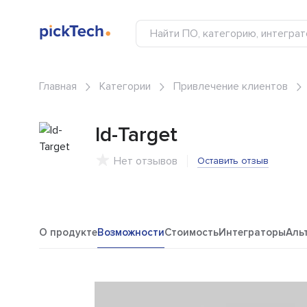
Главная
Категории
Привлечение клиентов
Id-Target
Нет отзывов
Оставить отзыв
О продукте
Возможности
Стоимость
Интеграторы
Аль