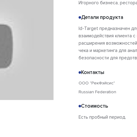
Игорного бизнеса, рестора
Детали продукта
Id-Target предназначен д
взаимодействия клиента с 
расширения возможностей
чека и маркетинга для ана
безопасности для предотв
Контакты
ООО "РекФэйсис"
Russian Federation
Стоимость
Есть пробный период.