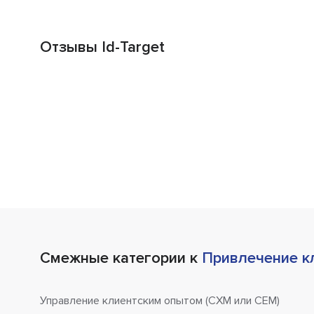
Отзывы Id-Target
Смежные категории к
Привлечение к
Управление клиентским опытом (CXM или CEM)