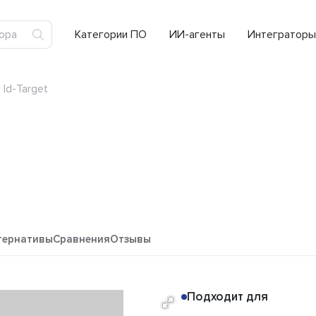
Категории ПО
ИИ-агенты
Интеграторы
Id-Target
тернативы
Сравнения
Отзывы
Подходит для