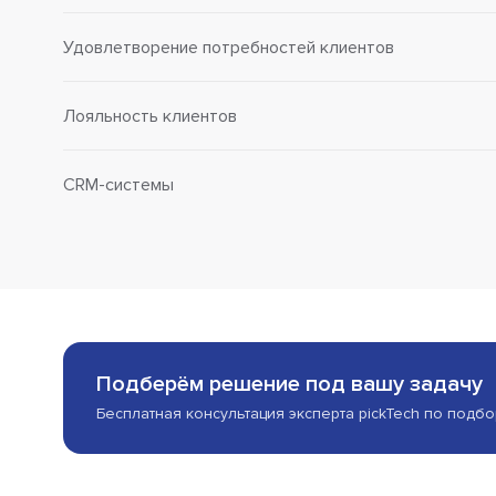
Удовлетворение потребностей клиентов
Лояльность клиентов
CRM-системы
Подберём решение под вашу задачу
Бесплатная консультация эксперта pickTech по подб