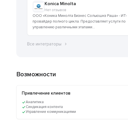
Konica Minolta
Нет отзывов
ООО «Коника Минолта Бизнес Сольюшнз Раша» - ИТ-
провайдер полного цикла. Предоставляет услуги по
управлению различными этапами...
Все интеграторы
Возможности
Привлечение клиентов
Аналитика
Синдикация контента
Управление коммуникациями