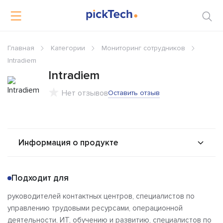
Главная
Категории
Мониторинг сотрудников
Intradiem
Intradiem
Нет отзывов
Оставить отзыв
Информация о продукте
О продукте
Возможности
Подходит для
Решения
Альтернативы
руководителей контактных центров, специалистов по
Сравнения
Отзывы
управлению трудовыми ресурсами, операционной
деятельности, ИТ, обучению и развитию, специалистов по