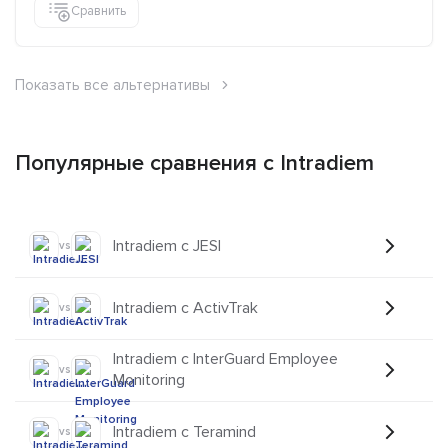
Сравнить
Показать все альтернативы
Популярные сравнения с Intradiem
Intradiem с JESI
vs
Intradiem с ActivTrak
vs
Intradiem с InterGuard Employee
vs
Monitoring
Intradiem с Teramind
vs