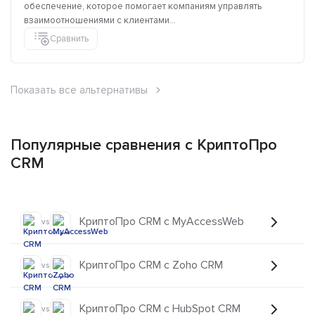
обеспечение, которое помогает компаниям управлять
взаимоотношениями с клиентами...
Сравнить
Показать все альтернативы
Популярные сравнения с КриптоПро
CRM
КриптоПро CRM с MyAccessWeb
vs
КриптоПро CRM с Zoho CRM
vs
КриптоПро CRM с HubSpot CRM
vs