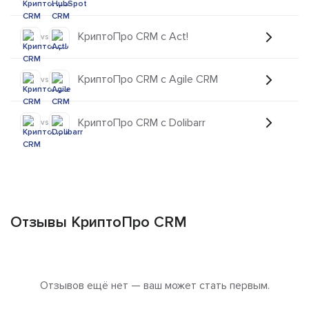
КриптоПро CRM с Act!
vs
КриптоПро CRM с Agile CRM
vs
КриптоПро CRM с Dolibarr
vs
Отзывы КриптоПро CRM
Отзывов ещё нет — ваш может стать первым.