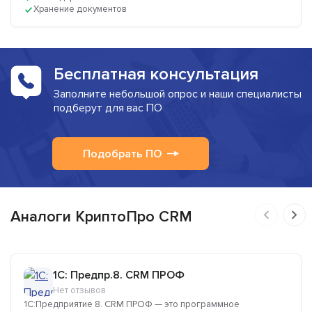
Хранение документов
Бесплатная консультация
Заполните небольшой опрос и наши специалисты
подберут для вас ПО
Подобрать ПО
Аналоги КриптоПро CRM
1C: Предпр.8. CRM ПРОФ
Нет отзывов
1С:Предприятие 8. CRM ПРОФ — это программное