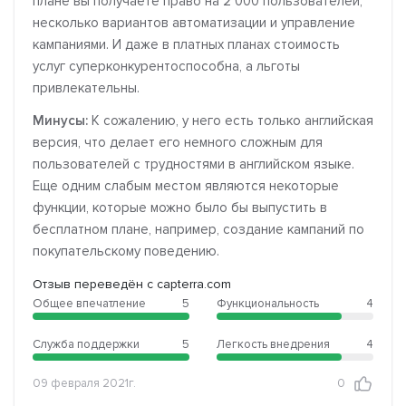
плане вы получаете право на 2 000 пользователей,
несколько вариантов автоматизации и управление
кампаниями. И даже в платных планах стоимость
услуг суперконкурентоспособна, а льготы
привлекательны.
Минусы:
К сожалению, у него есть только английская
версия, что делает его немного сложным для
пользователей с трудностями в английском языке.
Еще одним слабым местом являются некоторые
функции, которые можно было бы выпустить в
бесплатном плане, например, создание кампаний по
покупательскому поведению.
Отзыв переведён с capterra.com
Общее впечатление
5
Функциональность
4
Служба поддержки
5
Легкость внедрения
4
09 февраля 2021г.
0