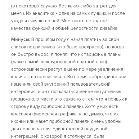
(в некоторых случаях без каких-либо затрат для
меня!). Их аналитика - одна из самых лучших, и после
ухода я скучаю по ней. Мне также не хватает
качества функций и общей целостности дизайна.
Минусы:
В прошлом году я начал платить за свой
список подписчиков (что было прекрасно), но когда
он быстро вырос, я понял, что их тарифные планы
(даже самый низкоуровневый платный план)
астрономически растут в цене по мере увеличения
количества подписчиков. Во время ребрендинга они
изменили свой внутренний пользовательский
интерфейс, и он стал казаться менее интуитивным
(возможно, отчасти это связано с тем, что я привык к
старому виду приборной панели). Хотя у них есть
красивая фирменная графика, я не думаю, что их
иконки или макет приборной панели очень удобны
для пользователя. Единственной неудачной
интеграцией, с которой я столкнулся, была