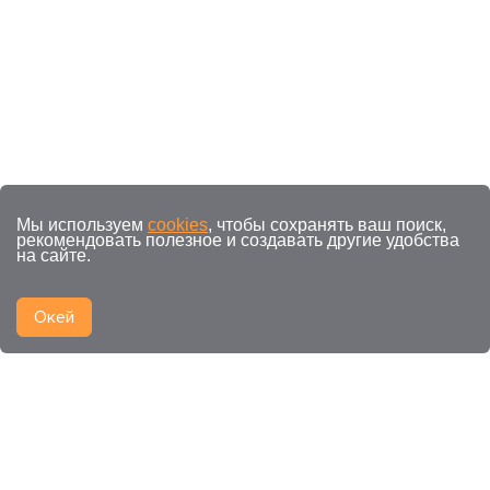
Мы используем
cookies
, чтобы сохранять ваш поиск,
рекомендовать полезное и создавать другие удобства
на сайте.
Окей