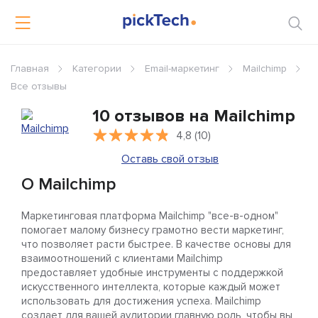
Главная
Категории
Email-маркетинг
Mailchimp
Все отзывы
10 отзывов на Mailchimp
4,8 (10)
Оставь свой отзыв
О Mailchimp
Маркетинговая платформа Mailchimp "все-в-одном"
помогает малому бизнесу грамотно вести маркетинг,
что позволяет расти быстрее. В качестве основы для
взаимоотношений с клиентами Mailchimp
предоставляет удобные инструменты с поддержкой
искусственного интеллекта, которые каждый может
использовать для достижения успеха. Mailchimp
создает для вашей аудитории главную роль, чтобы вы