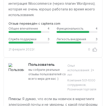
интеграция Woocommerce (через плагин Wordpress),
которая не очень хорошо работала во время моего
использования.
Отзыв переведён с capterra.com
Общее впечатление
4
Функциональность
4
Служба поддержки
3
Легкость внедрения
3
21 февраля 2022г.
0
Пользователь
Опыт
мы собрали реальные
использования: 2+
отзывы пользователей со
лет
всего мира для вас :)
Компания 501-1000
сотрудников,
Розничная торговля
Плюсы:
Я думаю, что если вы новичок в маркетинге
электронной почты и не уверены, с какой платформы