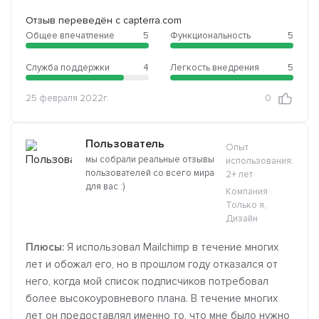
Отзыв переведён с capterra.com
Общее впечатление
5
Функциональность
5
Служба поддержки
4
Легкость внедрения
5
25 февраля 2022г.
0
Пользователь
Опыт
мы собрали реальные отзывы
использования:
пользователей со всего мира
2+ лет
для вас :)
Компания
Только я,
Дизайн
Плюсы:
Я использовал Mailchimp в течение многих
лет и обожал его, но в прошлом году отказался от
него, когда мой список подписчиков потребовал
более высокоуровневого плана. В течение многих
лет он предоставлял именно то, что мне было нужно