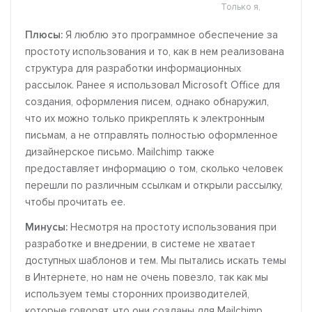
Только я,
Плюсы:
Я люблю это программное обеспечение за
простоту использования и то, как в нем реализована
структура для разработки информационных
рассылок. Ранее я использовал Microsoft Office для
создания, оформления писем, однако обнаружил,
что их можно только прикреплять к электронным
письмам, а не отправлять полностью оформленное
дизайнерское письмо. Mailchimp также
предоставляет информацию о том, сколько человек
перешли по различным ссылкам и открыли рассылку,
чтобы прочитать ее.
Минусы:
Несмотря на простоту использования при
разработке и внедрении, в системе не хватает
доступных шаблонов и тем. Мы пытались искать темы
в Интернете, но нам не очень повезло, так как мы
используем темы сторонних производителей,
которые говорят, что они созданы для Mailchimp.