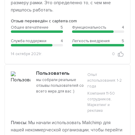
размеру рамки. Это определенно то, с чем мне
пришлось работать.
Отзыв переведён с capterra.com
Общее впечатление
5
Функциональность
4
Служба поддержки
4
Легкость внедрения
5
14 октября 2021г.
0
Пользователь
Опыт
мы собрали реальные
использования: 1-2
отзывы пользователей со
года
всего мира для вас :)
Компания 11-50
сотрудников,
Маркетинг и
реклама
Плюсы:
Мы начали использовать Mailchimp для
нашей некоммерческой организации, чтобы перейти