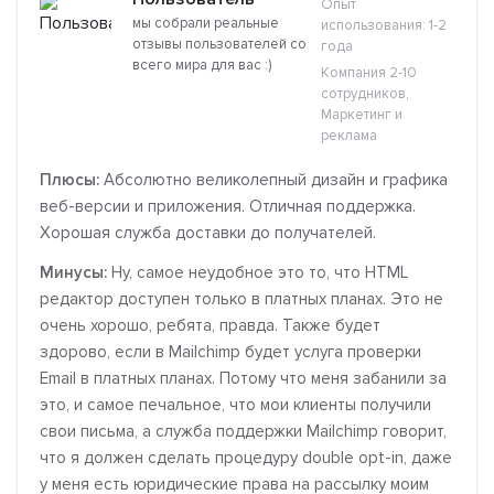
Опыт
мы собрали реальные
использования: 1-2
отзывы пользователей со
года
всего мира для вас :)
Компания 2-10
сотрудников,
Маркетинг и
реклама
Плюсы:
Абсолютно великолепный дизайн и графика
веб-версии и приложения. Отличная поддержка.
Хорошая служба доставки до получателей.
Минусы:
Ну, самое неудобное это то, что HTML
редактор доступен только в платных планах. Это не
очень хорошо, ребята, правда. Также будет
здорово, если в Mailchimp будет услуга проверки
Email в платных планах. Потому что меня забанили за
это, и самое печальное, что мои клиенты получили
свои письма, а служба поддержки Mailchimp говорит,
что я должен сделать процедуру double opt-in, даже
у меня есть юридические права на рассылку моим