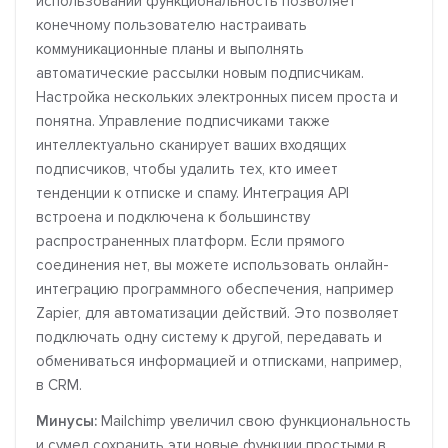
использовании функциональность позволяет
конечному пользователю настраивать
коммуникационные планы и выполнять
автоматические рассылки новым подписчикам.
Настройка нескольких электронных писем проста и
понятна. Управление подписчиками также
интеллектуально сканирует ваших входящих
подписчиков, чтобы удалить тех, кто имеет
тенденции к отписке и спаму. Интеграция API
встроена и подключена к большинству
распространенных платформ. Если прямого
соединения нет, вы можете использовать онлайн-
интеграцию программного обеспечения, например
Zapier, для автоматизации действий. Это позволяет
подключать одну систему к другой, передавать и
обмениваться информацией и отписками, например,
в CRM.
Минусы:
Mailchimp увеличил свою функциональность
и сумел сохранить эти новые функции простыми в