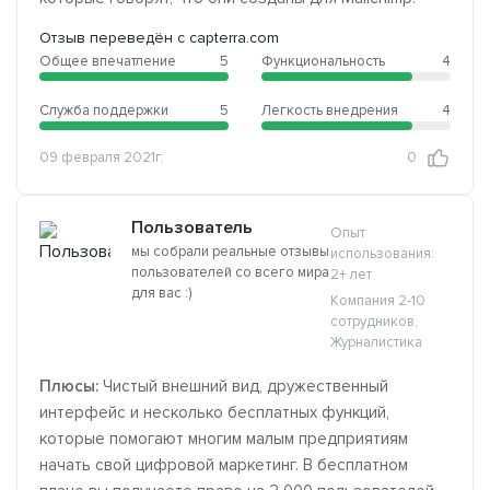
Отзыв переведён с capterra.com
Общее впечатление
5
Функциональность
4
Служба поддержки
5
Легкость внедрения
4
09 февраля 2021г.
0
Пользователь
Опыт
мы собрали реальные отзывы
использования:
пользователей со всего мира
2+ лет
для вас :)
Компания 2-10
сотрудников,
Журналистика
Плюсы:
Чистый внешний вид, дружественный
интерфейс и несколько бесплатных функций,
которые помогают многим малым предприятиям
начать свой цифровой маркетинг. В бесплатном