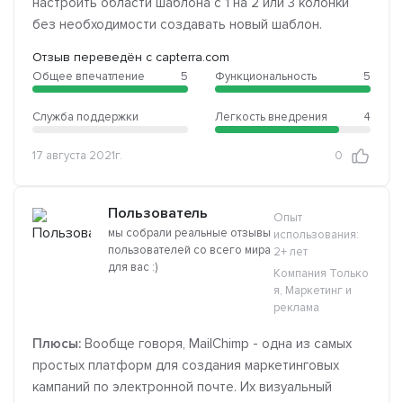
настроить области шаблона с 1 на 2 или 3 колонки
без необходимости создавать новый шаблон.
Отзыв переведён с capterra.com
Общее впечатление
5
Функциональность
5
Служба поддержки
Легкость внедрения
4
17 августа 2021г.
0
Пользователь
Опыт
мы собрали реальные отзывы
использования:
пользователей со всего мира
2+ лет
для вас :)
Компания Только
я, Маркетинг и
реклама
Плюсы:
Вообще говоря, MailChimp - одна из самых
простых платформ для создания маркетинговых
кампаний по электронной почте. Их визуальный