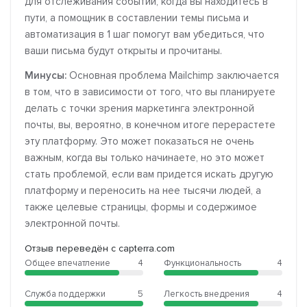
для отслеживания событий, когда вы находитесь в
пути, а помощник в составлении темы письма и
автоматизация в 1 шаг помогут вам убедиться, что
ваши письма будут открыты и прочитаны.
Минусы:
Основная проблема Mailchimp заключается
в том, что в зависимости от того, что вы планируете
делать с точки зрения маркетинга электронной
почты, вы, вероятно, в конечном итоге перерастете
эту платформу. Это может показаться не очень
важным, когда вы только начинаете, но это может
стать проблемой, если вам придется искать другую
платформу и переносить на нее тысячи людей, а
также целевые страницы, формы и содержимое
электронной почты.
Отзыв переведён с capterra.com
Общее впечатление
4
Функциональность
4
Служба поддержки
5
Легкость внедрения
4