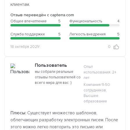
клиентам.
Отзыв переведён с capterra.com
Общее впечатление
5
Функциональность
4
Служба поддержки
5
Легкость внедрения
5
18 октября 2021г.
0
Пользователь
Опыт
мы собрали реальные
использования: 2+
отзывы пользователей со
лет
всего мира для вас :)
Компания 11-50
сотрудников,
Высшее
образование
Плюсы:
Существует множество шаблонов,
облегчающих разработку электронных писем. После
этого можно легко повторить это письмо или