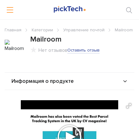
Главная
Категории
Управление почтой
Mailroom
Mailroom
Нет отзывов
Оставить отзыв
Информация о продукте
О продукте
Возможности
Сравнения
Отзывы