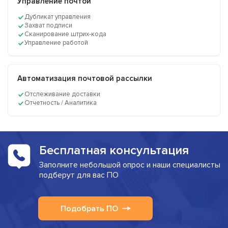
Управление почтой
Дубликат управления
Захват подписи
Сканирование штрих-кода
Управление работой
Автоматизация почтовой рассылки
Отслеживание доставки
Отчетность / Аналитика
Бесплатная консультация
Заполните небольшой опрос и наши специалисты
подберут для вас ПО
Подобрать ПО