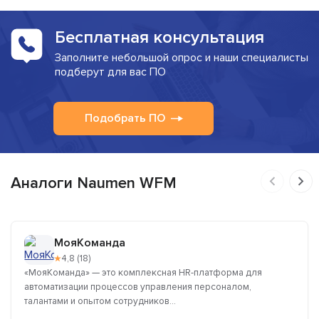
Бесплатная консультация
Заполните небольшой опрос и наши специалисты
подберут для вас ПО
Подобрать ПО
Аналоги Naumen WFM
МояКоманда
★
4,8 (18)
«МояКоманда» — это комплексная HR-платформа для
автоматизации процессов управления персоналом,
талантами и опытом сотрудников...