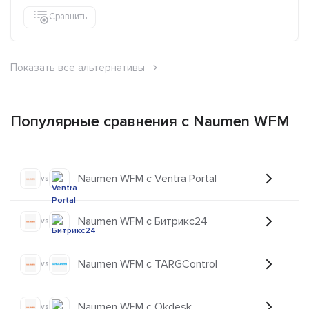
Сравнить
Показать все альтернативы
Популярные сравнения с Naumen WFM
Naumen WFM с Ventra Portal
vs
Naumen WFM с Битрикс24
vs
Naumen WFM с TARGControl
vs
Naumen WFM с Okdesk
vs