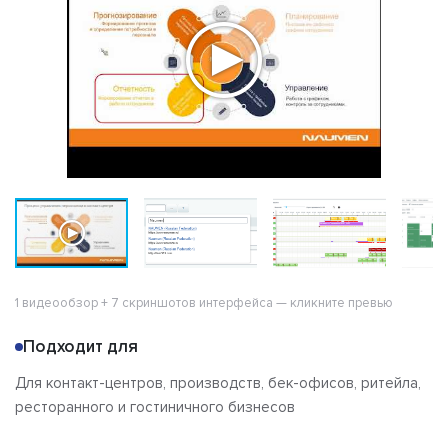
1 видеообзор + 7 скриншотов интерфейса — кликните превью
Подходит для
Для контакт-центров, производств, бек-офисов, ритейла,
ресторанного и гостиничного бизнесов