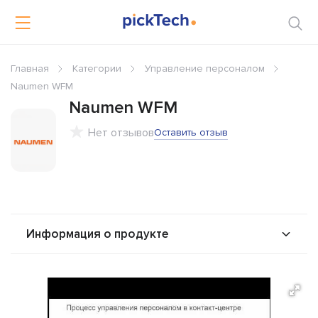
Главная
Категории
Управление персоналом
Naumen WFM
Naumen WFM
Нет отзывов
Оставить отзыв
Информация о продукте
О продукте
Возможности
Стоимость
Альтернативы
Сравнения
Отзывы