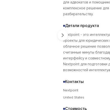
для адвокатов и помощник
комплексное решение для 
разбирательству.
Детали продукта
Nextpoint - это интеллек
проекты для юридических
облачное решение позволя
считанные минуты благода
интерфейсу и совместному
Nextpoint для подготовки
возможностей интеллектуа
Контакты
Nextpoint
United States
Стоимость