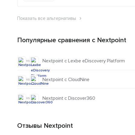
Показать все альтернативы
Популярные сравнения с Nextpoint
Nextpoint с Lexbe eDiscovery Platform
vs
Nextpoint с CloudNine
vs
Nextpoint с Discover360
vs
Отзывы Nextpoint