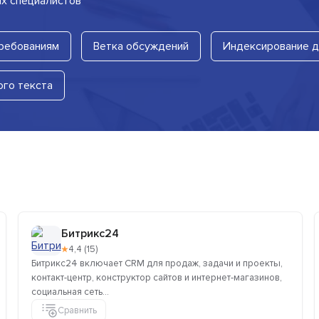
их специалистов
требованиям
Ветка обсуждений
Индексирование 
ого текста
Битрикс24
★
4,4 (15)
Битрикс24 включает CRM для продаж, задачи и проекты,
контакт-центр, конструктор сайтов и интернет-магазинов,
социальная сеть...
Сравнить