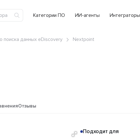
Категории ПО
ИИ-агенты
Интеграторы
 поиска данных eDiscovery
Nextpoint
авнения
Отзывы
Подходит для