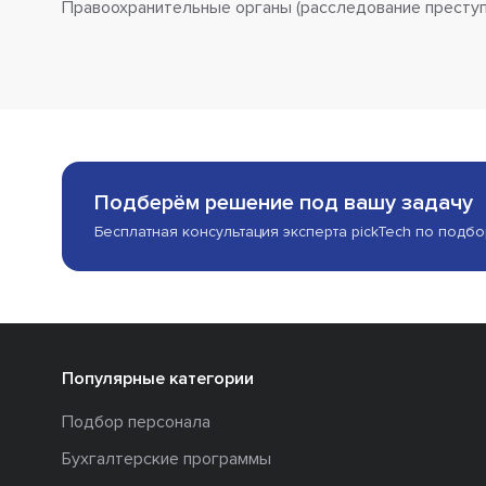
Правоохранительные органы (расследование преступ
Подберём решение под вашу задачу
Бесплатная консультация эксперта pickTech по подб
Популярные категории
Подбор персонала
Бухгалтерские программы