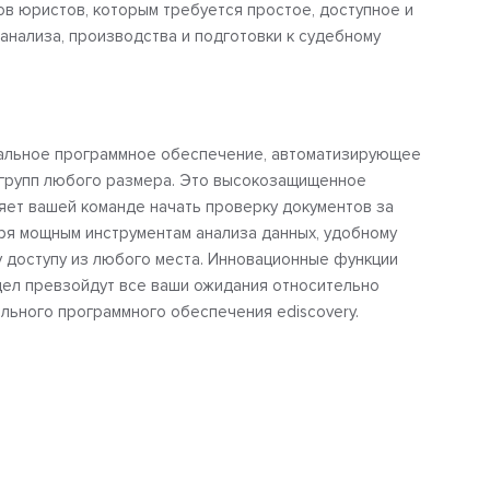
ов юристов, которым требуется простое, доступное и
анализа, производства и подготовки к судебному
туальное программное обеспечение, автоматизирующее
 групп любого размера. Это высокозащищенное
ет вашей команде начать проверку документов за
ря мощным инструментам анализа данных, удобному
 доступу из любого места. Инновационные функции
 дел превзойдут все ваши ожидания относительно
льного программного обеспечения ediscovery.