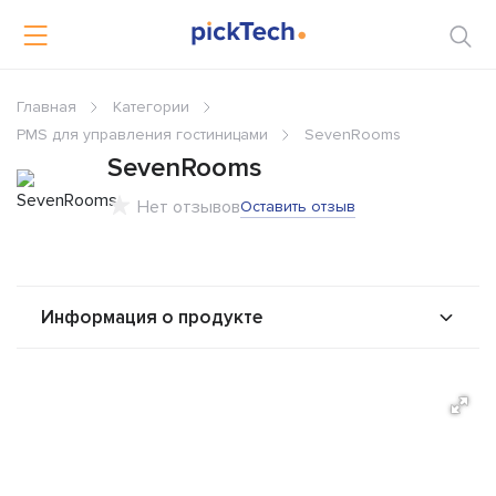
Главная
Категории
PMS для управления гостиницами
SevenRooms
SevenRooms
Нет отзывов
Оставить отзыв
Информация о продукте
О продукте
Возможности
Альтернативы
Сравнения
Отзывы