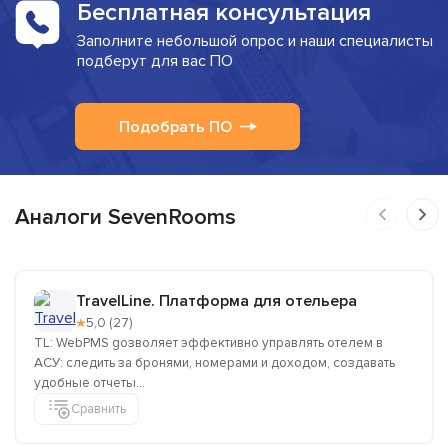
Бесплатная консультация
Заполните небольшой опрос и наши специалисты
подберут для вас ПО
Подобрать ПО
Аналоги SevenRooms
TravelLine. Платформа для отельера
★
5,0 (27)
TL: WebPMS gозволяет эффективно управлять отелем в
АСУ: следить за бронями, номерами и доходом, создавать
удобные отчеты...
Сравнить