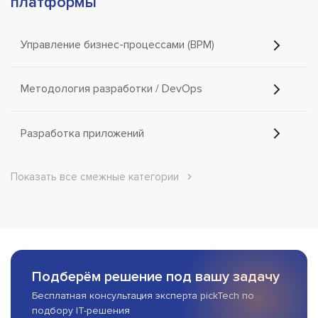
платформы
Управление бизнес-процессами (BPM)
Методология разработки / DevOps
Разработка приложений
Показать все смежные категории
Подберём решение под вашу задачу
Бесплатная консультация эксперта pickTech по
подбору IT-решения