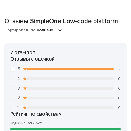
Отзывы SimpleOne Low-code platform
Сортировать по
новизне
7 отзывов
Отзывы с оценкой
5
7
4
0
3
0
2
0
1
0
Рейтинг по свойствам
Функциональность
5