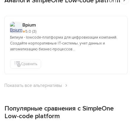
Аналоги SimpleOne Low-code platform
Bpium
★
5,0 (3)
Бипиум - lowcode-платформа для цифровизации компаний.
Создайте корпоративные IT-системы, учет данных и
автоматизацию бизнес-процессов...
Сравнить
Показать все альтернативы
Популярные сравнения с SimpleOne
Low-code platform