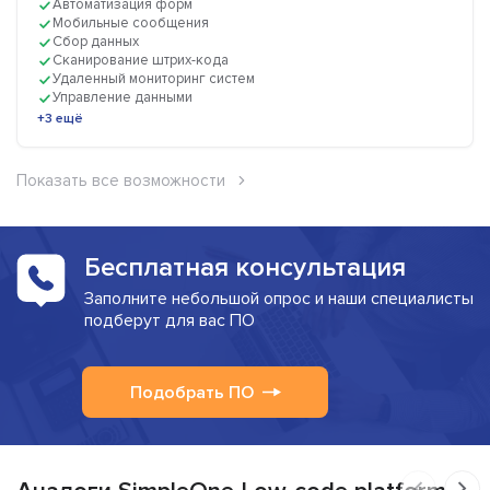
Автоматизация форм
Мобильные сообщения
Сбор данных
Сканирование штрих-кода
Удаленный мониторинг систем
Управление данными
+3 ещё
Показать все возможности
Бесплатная консультация
Заполните небольшой опрос и наши специалисты
подберут для вас ПО
Подобрать ПО