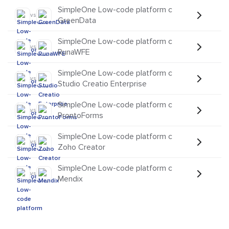
SimpleOne Low-code platform с
vs
GreenData
SimpleOne Low-code platform с
vs
RunaWFE
SimpleOne Low-code platform с
vs
Studio Creatio Enterprise
SimpleOne Low-code platform с
vs
ProntoForms
SimpleOne Low-code platform с
vs
Zoho Creator
SimpleOne Low-code platform с
vs
Mendix