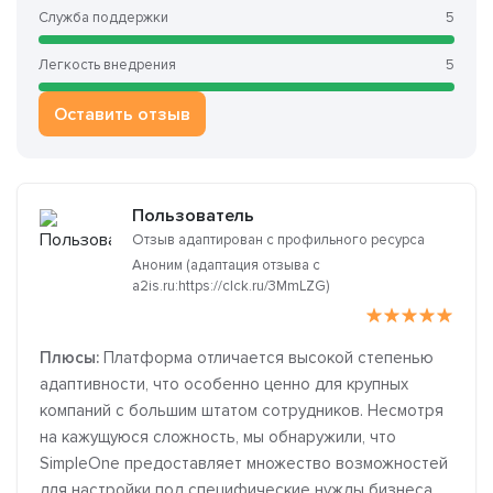
Служба поддержки
5
Легкость внедрения
5
Оставить отзыв
Пользователь
Отзыв адаптирован с профильного ресурса
Аноним (адаптация отзыва с
a2is.ru:https://clck.ru/3MmLZG)
Плюсы:
Платформа отличается высокой степенью
адаптивности, что особенно ценно для крупных
компаний с большим штатом сотрудников. Несмотря
на кажущуюся сложность, мы обнаружили, что
SimpleOne предоставляет множество возможностей
для настройки под специфические нужды бизнеса,