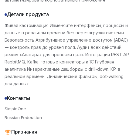
автоматизировать корпоративные приложения
Детали продукта
Живая кастомизация Изменяйте интерфейсы, процессы и
данные в реальном времени без перезагрузки системы.
Безопасность Атрибутивное управление доступом (ABAC)
— контроль прав до уровня поля. Аудит всех действий,
режим «Аватара» для проверки прав. Интеграции REST API,
RabbitMQ, Kafka, готовые коннекторы к 1С Глубокая
аналитика Интерактивные дашборды с drill-down, KPI в
реальном времени. Динамические фильтры, dot-walking
для данных.
Контакты
SimpleOne
Russian Federation
Признания