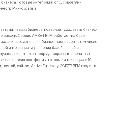
бизнеса. Готовые интеграции с 1С, соцсетями,
реестр Минкомсвязи.
втоматизации бизнеса, позволяет создавать бизнес-
е задачи. Сервис AMBER BPM работает на базе
т задачи автоматизации бизнес-процессов, в том числе
овой интеграции, управления базой знаний и
руирования отчетов, формул, экранных и печатных
лачная версия платформы, готовые интеграции с 1С,
почтой, сайтом, Active Directory. ЭМБЕР BPM входит в