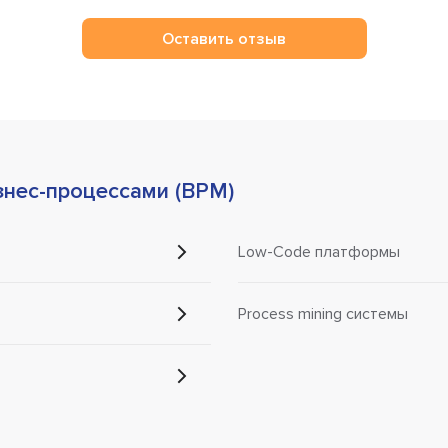
Оставить отзыв
знес-процессами (BPM)
Low-Code платформы
Process mining системы