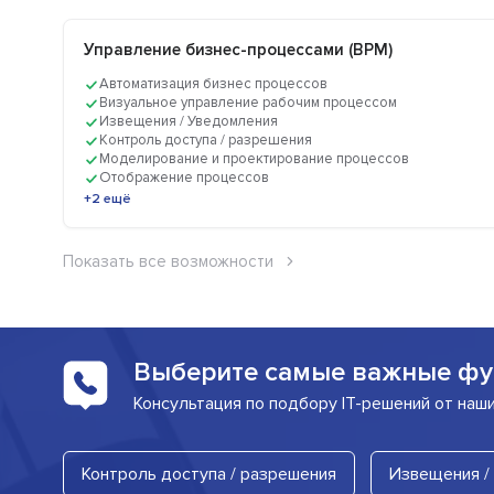
Управление бизнес-процессами (BPM)
Автоматизация бизнес процессов
Визуальное управление рабочим процессом
Извещения / Уведомления
Контроль доступа / разрешения
Моделирование и проектирование процессов
Отображение процессов
+2 ещё
Показать все возможности
Выберите самые важные фу
Консультация по подбору IT-решений от наш
Контроль доступа / разрешения
Извещения /