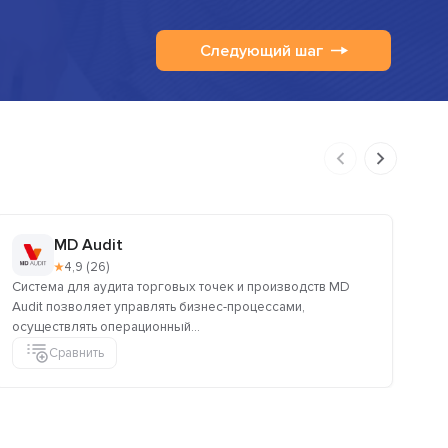
Следующий шаг
MD Audit
★
4,9 (26)
Система для аудита торговых точек и производств MD
Об
Audit позволяет управлять бизнес-процессами,
по
осуществлять операционный...
омн
Сравнить