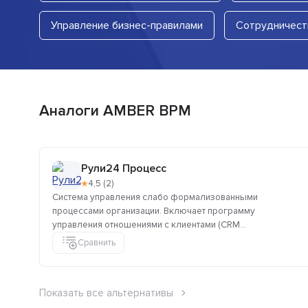
Управление бизнес-правилами
Сотрудничест
Аналоги AMBER BPM
Рули24 Процесс
★
4,5 (2)
Система управления слабо формализованными
процессами организации. Включает программу
управления отношениями с клиентами (CRM...
Сравнить
Показать все альтернативы