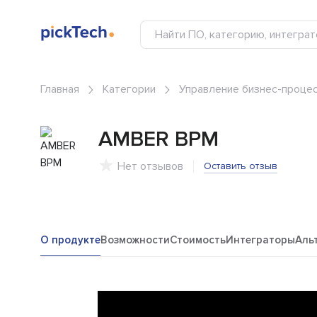
Главная
Категории
Управление бизнес-процес
AMBER BPM
Нет отзывов
Оставить отзыв
О продукте
Возможности
Стоимость
Интеграторы
Аль