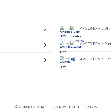
M
AMBER BPM с Studi
vs
AMBER BPM с Ru
vs
AMBER BPM с DocT
vs
Отзывов ещё нет — ваш может стать первым.