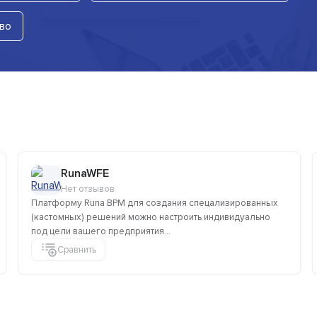
во
RunaWFE
Нет отзывов
Платформу Runa BPM для создания спецализированных
(кастомных) решений можно настроить индивидуально
под цели вашего предприятия...
Сравнить