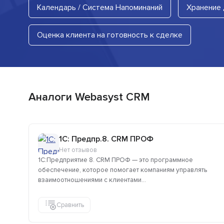
Календарь / Система Напоминаний
Хранение
Оценка клиента на готовность к сделке
Аналоги Webasyst CRM
1C: Предпр.8. CRM ПРОФ
Нет отзывов
1С:Предприятие 8. CRM ПРОФ — это программное
обеспечение, которое помогает компаниям управлять
взаимоотношениями с клиентами...
Сравнить