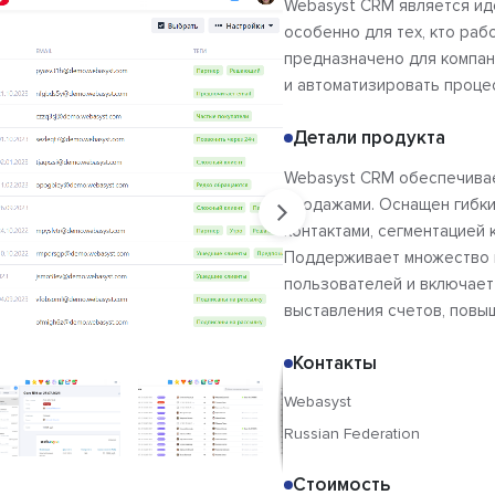
Webasyst CRM является ид
особенно для тех, кто ра
предназначено для компан
и автоматизировать проце
Детали продукта
Webasyst CRM обеспечивае
продажами. Оснащен гибки
контактами, сегментацией 
Поддерживает множество 
пользователей и включает
выставления счетов, повы
Контакты
Webasyst
Russian Federation
Стоимость