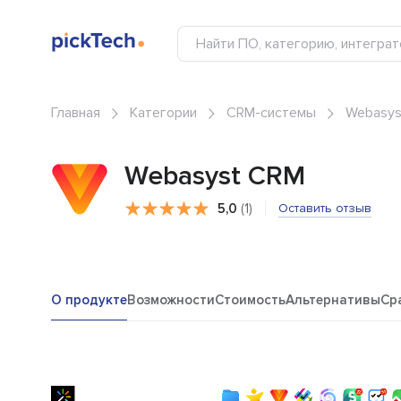
Главная
Категории
CRM-системы
Webasys
Webasyst CRM
5,0
(1)
Оставить отзыв
О продукте
Возможности
Стоимость
Альтернативы
Ср