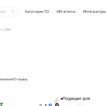
Категории ПО
ИИ-агенты
Интеграторы
t CRM
авнения
Отзывы
Подходит для