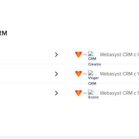
CRM
Webasyst CRM с 
vs
Webasyst CRM с 
vs
Webasyst CRM с 
vs