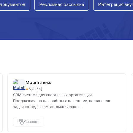
 документов
Рекламная рассылка
Интеграция вну
Mobifitness
★
5,0 (34)
CRM-система для спортивных организаций.
Предназначена для работы с клиентами, постановок
задач сотрудникам, автоматической...
Сравнить