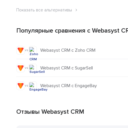
Показать все альтернативы
Популярные сравнения с Webasyst 
Webasyst CRM с Zoho CRM
vs
Webasyst CRM с SugarSell
vs
Webasyst CRM с EngageBay
vs
Отзывы Webasyst CRM