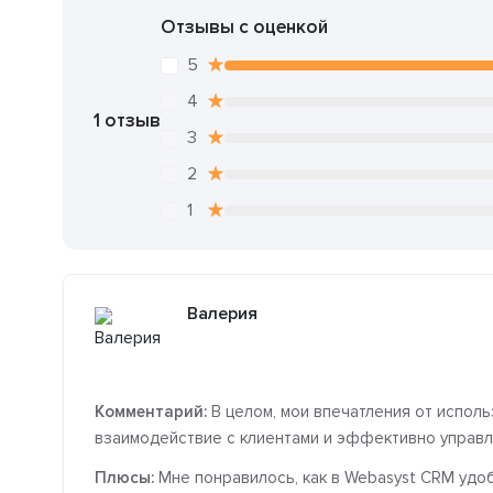
Отзывы с оценкой
5
4
1 отзыв
3
2
1
Валерия
Комментарий:
В целом, мои впечатления от испол
взаимодействие с клиентами и эффективно управл
Плюсы:
Мне понравилось, как в Webasyst CRM удоб