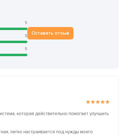
5
Оставить отзыв
5
5
истема, которая действительно помогает улучшить
тная, легко настраивается под нужды моего