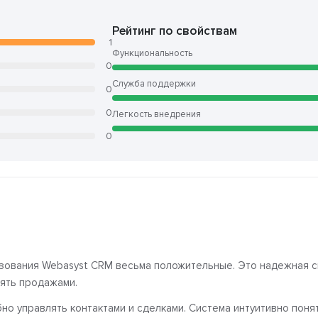
Рейтинг по свойствам
1
Функциональность
0
Служба поддержки
0
0
Легкость внедрения
0
ьзования Webasyst CRM весьма положительные. Это надежная с
ять продажами.
но управлять контактами и сделками. Система интуитивно поня