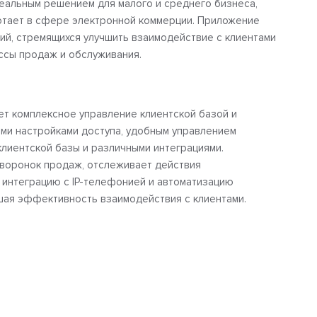
еальным решением для малого и среднего бизнеса,
ботает в сфере электронной коммерции. Приложение
ий, стремящихся улучшить взаимодействие с клиентами
ссы продаж и обслуживания.
т комплексное управление клиентской базой и
ми настройками доступа, удобным управлением
клиентской базы и различными интеграциями.
воронок продаж, отслеживает действия
 интеграцию с IP-телефонией и автоматизацию
шая эффективность взаимодействия с клиентами.