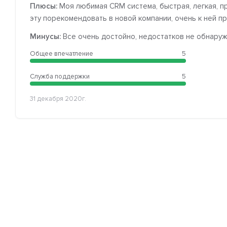
Плюсы:
Моя любимая CRM система, быстрая, легкая, п
эту порекомендовать в новой компании, очень к ней п
Минусы:
Все очень достойно, недостатков не обнару
Общее впечатление
5
Служба поддержки
5
31 декабря 2020г.