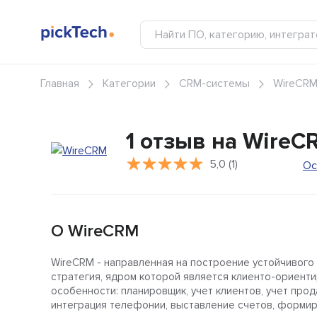
Главная
Категории
CRM-системы
WireCR
1 отзыв на WireC
5,0 (1)
Ос
О WireCRM
WireCRM - направленная на построение устойчивого
стратегия, ядром которой является клиенто-ориент
особенности: планировщик, учет клиентов, учет прод
интеграция телефонии, выставление счетов, формиро