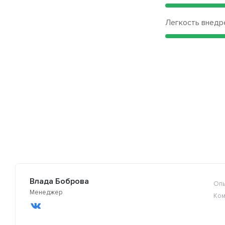
Легкость внедр
Влада Боброва
Опы
Менеджер
Ком