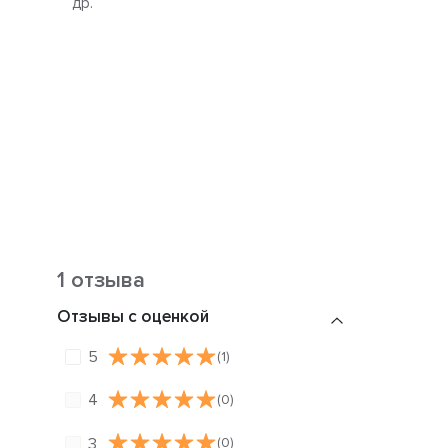
др.
1 отзыва
Отзывы с оценкой
5
(1)
4
(0)
3
(0)