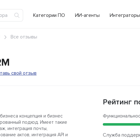
Категории ПО
ИИ-агенты
Интеграторы
M
Все отзывы
RM
тавь свой отзыв
Рейтинг п
Функционально
 бизнеса концепция и бизнес
ированный подход. Имеет такие
аж, интеграция почты,
вание актов, интеграция API и
Служба поддер