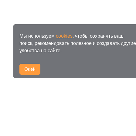
Мы используем
cookies
, чтобы сохранять ваш
поиск, рекомендовать полезное и создавать другие
удобства на сайте.
Окей