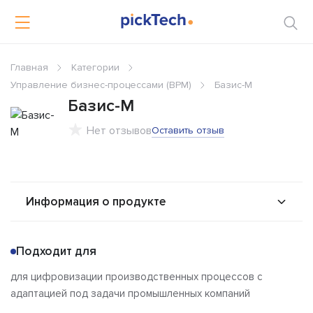
Главная
Категории
Управление бизнес-процессами (BPM)
Базис-М
Базис-М
Нет отзывов
Оставить отзыв
Информация о продукте
О продукте
Возможности
Подходит для
Альтернативы
Сравнения
для цифровизации производственных процессов с
Отзывы
адаптацией под задачи промышленных компаний