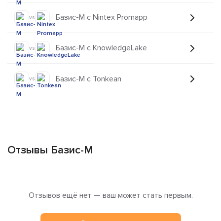
Базис-М с Nintex Promapp
vs
Базис-М с KnowledgeLake
vs
Базис-М с Tonkean
vs
Отзывы Базис-М
Отзывов ещё нет — ваш может стать первым.