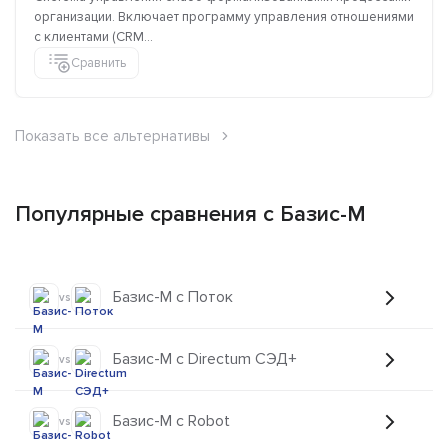
организации. Включает программу управления отношениями
с клиентами (CRM...
Сравнить
Показать все альтернативы
Популярные сравнения с Базис-М
Базис-М с Поток
vs
Базис-М с Directum СЭД+
vs
Базис-М с Robot
vs