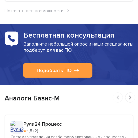
Показать все возможности
Бесплатная консультация
Заполните небольшой опрос и наши специалисты
подберут для вас ПО
Подобрать ПО
Аналоги Базис-М
Рули24 Процесс
★
4,5 (2)
Система управления слабо формализованными процессами