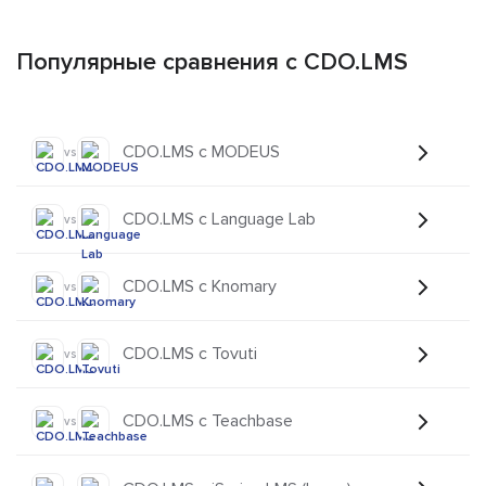
Популярные сравнения с CDO.LMS
CDO.LMS с MODEUS
vs
CDO.LMS с Language Lab
vs
CDO.LMS с Knomary
vs
CDO.LMS с Tovuti
vs
CDO.LMS с Teachbase
vs