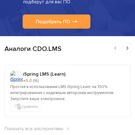
подберут для вас ПО
Подобрать ПО
Аналоги CDO.LMS
iSpring LMS (Learn)
★
5,0 (16)
Простая в использовании LMS iSpring Learn, на 100%
интегрированная с надежным авторским инструментом.
Запустите ваше электронное...
Сравнить
Показать все альтернативы