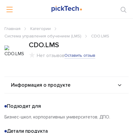
Главная
Категории
Система управления обучением (LMS)
CDO.LMS
CDO.LMS
Нет отзывов
Оставить отзыв
Информация о продукте
О продукте
Возможности
Подходит для
Альтернативы
Сравнения
Бизнес-школ, корпоративных университетов, ДПО.
Отзывы
Детали продукта