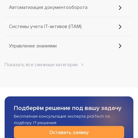
Автоматизация документооборота
Системы учета IT-активов (ITAM)
Управление знаниями
Показать все смежные категории
Подберём решение под вашу задачу
Бесплатная консультация эксперта pickTech по
подбору IT-решения
Оставить заявку