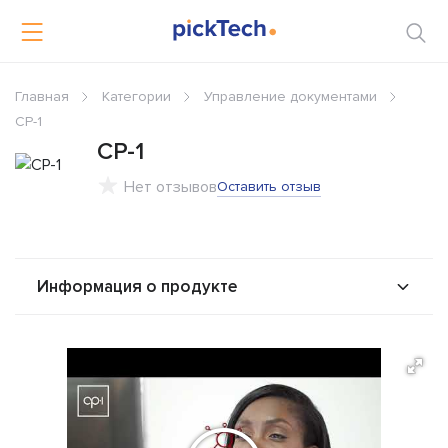
Главная
Категории
Управление документами
CP-1
CP-1
Нет отзывов
Оставить отзыв
Информация о продукте
О продукте
Возможности
Альтернативы
Сравнения
Отзывы